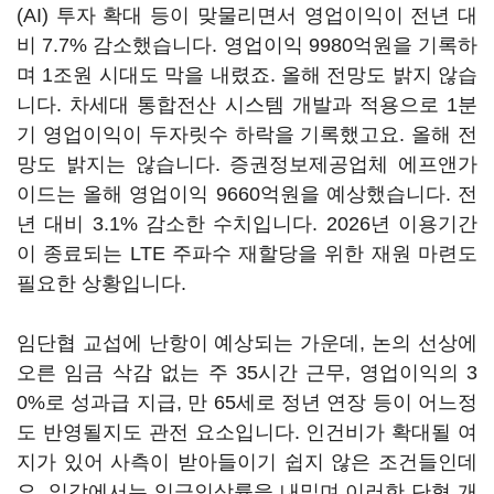
(AI) 투자 확대 등이 맞물리면서 영업이익이 전년 대
비 7.7% 감소했습니다. 영업이익 9980억원을 기록하
며 1조원 시대도 막을 내렸죠. 올해 전망도 밝지 않습
니다. 차세대 통합전산 시스템 개발과 적용으로 1분
기 영업이익이 두자릿수 하락을 기록했고요. 올해 전
망도 밝지는 않습니다. 증권정보제공업체 에프앤가
이드는 올해 영업이익 9660억원을 예상했습니다. 전
년 대비 3.1% 감소한 수치입니다. 2026년 이용기간
이 종료되는 LTE 주파수 재할당을 위한 재원 마련도
필요한 상황입니다.
임단협 교섭에 난항이 예상되는 가운데, 논의 선상에
오른 임금 삭감 없는 주 35시간 근무, 영업이익의 3
0%로 성과급 지급, 만 65세로 정년 연장 등이 어느정
도 반영될지도 관전 요소입니다. 인건비가 확대될 여
지가 있어 사측이 받아들이기 쉽지 않은 조건들인데
요. 일각에서는 임금인상률을 내밀며 이러한 단협 개