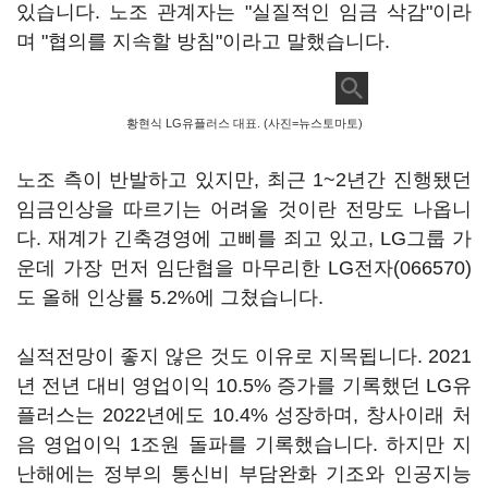
있습니다. 노조 관계자는 "실질적인 임금 삭감"이라
며 "협의를 지속할 방침"이라고 말했습니다.
황현식 LG유플러스 대표. (사진=뉴스토마토)
노조 측이 반발하고 있지만, 최근 1~2년간 진행됐던
임금인상을 따르기는 어려울 것이란 전망도 나옵니
다. 재계가 긴축경영에 고삐를 죄고 있고, LG그룹 가
운데 가장 먼저 임단협을 마무리한
LG전자(066570)
도 올해 인상률 5.2%에 그쳤습니다.
실적전망이 좋지 않은 것도 이유로 지목됩니다. 2021
년 전년 대비 영업이익 10.5% 증가를 기록했던 LG유
플러스는 2022년에도 10.4% 성장하며, 창사이래 처
음 영업이익 1조원 돌파를 기록했습니다. 하지만 지
난해에는 정부의 통신비 부담완화 기조와 인공지능