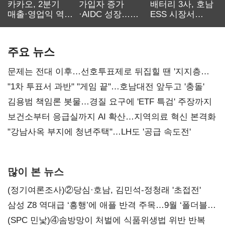
카카오, 2분기
가입자 증가
배터리 3사, 호남
매출·영업익 역대
·AIDC 성장…
ESS 시장서
최대…에이전트
SKT 2분기 성장
‘격돌’
AI 수익화 관건
본궤도
주요 뉴스
문제는 전대 이후…선호투표제로 뒤집힐 땐 '지지층
불복'
"1차 투표서 과반" "게임 끝"…호남대전 앞두고 '충돌'
김용범 책임론 봇물…경질 요구에 'ETF 특검' 주장까지
보건소부터 응급실까지 AI 확산…지역의료 혁신 본격화
"강남사옥 부지에 청년주택"…LH도 '공급 속도전'
많이 본 뉴스
(정기여론조사)②당심·호남, 김민석-정청래 '초접전'
삼성 Z8 역대급 ‘흥행’에 애플 반격 주목…9월 ‘폴더블
대전’
(SPC 민낯)④솜방망이 처벌에 식품위생법 위반 반복