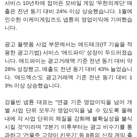
서비스 10년차에 접어든 모바일 게임 '무한의계단' 매
출은 전년 동기 대비 24% 이상 상승했습니다. 1월에
인수한 이케이게임즈도 넵튠의 영업이익에 기여했습
니다.
광고 플랫폼 사업 부문에서는 애드테크(IT 기술을 적
용한 광고기법) 서비스 '애드파이' 성장이 두드러졌습
니다. 애드파이는 광고거래액 기준 전년 동기 대비 약
28% 성장했고, 매출도 전년 동기 대비 43% 늘었습니
다. '애드엑스'도 광고거래액 기준 전년 동기 대비 1
3% 이상 상승했습니다.
강율빈 넵튠 대표는 "연결 기준 영업이익을 넘어 개
별 사업 단위 모두가 영업이익을 낼 수 있도록 올해
내에 각 사업 단위의 체질을 강화해 불확실성을 불식
시킬 것"이라며 "2분기 이후부터는 광고 비수기를 통
과하고 '건물주 고양이 키우기' 등 8종의 신작 게임 출