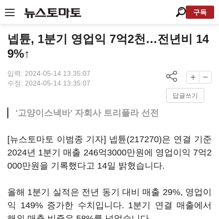
구독
넵튠, 1분기 영업익 7억2천…전년비 14
9%↑
입력: 2024-05-14 13:35:07
수정: 2024-05-14 13:35:07
답글쓰기
'고양이스낵바' 자회사 트리플라 선전
[뉴스토마토 이범종 기자]
넵튠(217270)
은 연결 기준
2024년 1분기 매출 246억3000만원에 영업이익 7억2
000만원을 기록했다고 14일 밝혔습니다.
올해 1분기 실적은 전년 동기 대비 매출 29%, 영업이
익 149% 증가한 수치입니다. 1분기 연결 매출에서
해외 매출 비중은 58%를 넘었습니다.