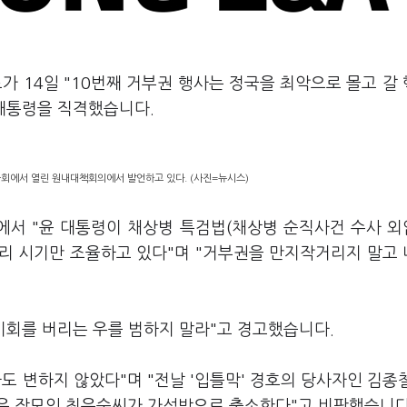
가 14일 "10번째 거부권 행사는 정국을 최악으로 몰고 갈
 대통령을 직격했습니다.
국회에서 열린 원내대책회의에서 발언하고 있다. (사진=뉴시스)
에서 "윤 대통령이 채상병 특검법(채상병 순직사건 수사 
리 시기만 조율하고 있다"며 "거부권을 만지작거리지 말고
기회를 버리는 우를 범하지 말라"고 경고했습니다.
도 변하지 않았다"며 "전날 '입틀막' 경호의 당사자인 김종
은 장모인 최은순씨가 가석방으로 출소한다"고 비판했습니다