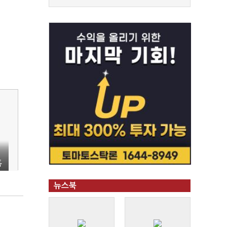
혹
뉴스북