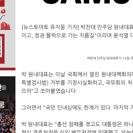
[뉴스토마토 유지웅 기자] 박찬대 민주당 원내대표
이고, 정권 몰락으로 가는 지름길"이라며 윤석열
박찬대 민주당 원내대표가 14일 
박 원내대표는 이날 국회에서 열린 원내대책회의
특별검사법) 거부를 기정사실화하고, 국무회의 처
으라"고 쏘아붙였습니다.
그러면서 "국민 인내심에도 한계가 있다. 마지막 
박 원내대표는 "총선 참패를 겪고도 대통령은 하나
령실 경호처장을 신임 병무청장에 임명했고, 오늘