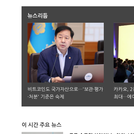
뉴스리듬
비트코인도 국가자산으로…'보관·평가
카카오, 
·처분' 기준은 숙제
최대…에이
이 시간 주요 뉴스