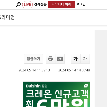
전자신문
로그인
LIVE
커뮤니티
함께
프리미엄
답글쓰기
2024-05-14 11:39:13
ㅣ
2024-05-14 14:00:48