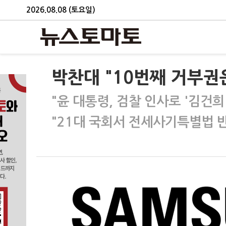
2026.08.08 (토요일)
박찬대 "10번째 거부권
"윤 대통령, 검찰 인사로 '김건희
"21대 국회서 전세사기특별법 