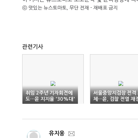
ⓒ 맛있는 뉴스토마토, 무단 전재 - 재배포 금지
관련기사
취임 2주년 기자회견에
서울중앙지검장 전격 
도…윤 지지율 '30%대'
체…윤, 검찰 전열 재
횡보
비
유지웅