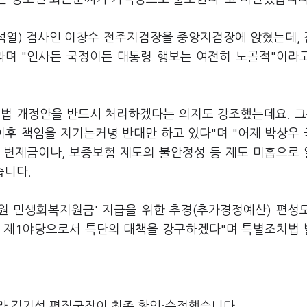
윤석열) 검사인 이창수 전주지검장을 중앙지검장에 앉혔는데,
라며 "인사든 국정이든 대통령 행보는 여전히 노골적"이라
별법 개정안을 반드시 처리하겠다는 의지도 강조했는데요. 그
이후 책임을 지기는커녕 반대만 하고 있다"며 "어제 박상우
 변제금이나, 보증보험 제도의 불안정성 등 제도 미흡으로
습니다.
만원 민생회복지원금' 지급을 위한 추경(추가경정예산) 편성
면 제1야당으로서 특단의 대책을 강구하겠다"며 특별조치법
라 김기성 편집국장이 최종 확인·수정했습니다.