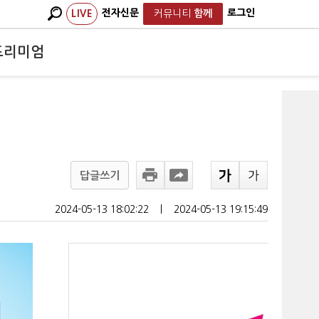
전자신문
로그인
LIVE
커뮤니티
함께
프리미엄
답글쓰기
2024-05-13 18:02:22
ㅣ
2024-05-13 19:15:49