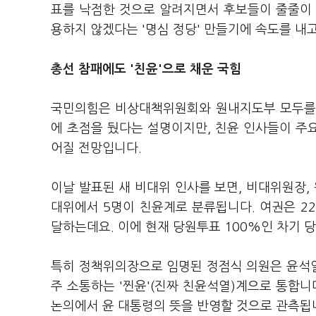
표를 낙점한 것으로 알려지면서 후보들이 줄줄이 
용하지 않겠다는 '명심 정당' 만들기에 속도를 내
총선 참패에도 '친윤'으로 채운 국힘
국민의힘은 비상대책위원회와 원내지도부 모두를 '
에 초점을 뒀다는 설명이지만, 친윤 인사들이 주요
어질 전망입니다.
이날 발표된 새 비대위 인사를 보면, 비대위원장,
대위에서 5명이 친윤계로 분류됩니다. 여권은 22대
달하는데요. 이에 현재 당원투표 100%인 차기 
특히 정책위의장으로 임명된 정점식 의원은 윤석열
주 소통하는 '찐윤'(진짜 친윤석열)계으로 통합니
논의에서 윤 대통령의 뜻을 반영할 것으로 관측됩