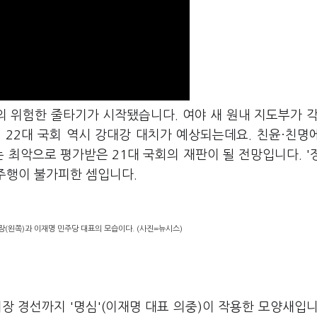
의 위험한 줄타기가 시작됐습니다. 여야 새 원내 지도부가 각
서 22대 국회 역시 강대강 대치가 예상되는데요. 친윤·친명
 최악으로 평가받은 21대 국회의 재판이 될 전망입니다. '
역주행이 불가피한 셈입니다.
(왼쪽)과 이재명 민주당 대표의 모습이다. (사진=뉴시스)
 경선까지 '명심'(이재명 대표 의중)이 작용한 모양새입니