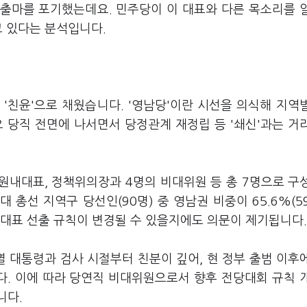
출마를 포기했는데요. 민주당이 이 대표와 다른 목소리를 
고 있다는 분석입니다.
친윤'으로 채웠습니다. '영남당'이란 시선을 의식해 지역
 당직 전면에 나서면서 당정관계 재정립 등 '쇄신'과는 거
 원내대표, 정책위의장과 4명의 비대위원 등 총 7명으로 구
 총선 지역구 당선인(90명) 중 영남권 비중이 65.6%(5
당대표 선출 규칙이 변경될 수 있을지에도 의문이 제기됩니다.
 대통령과 검사 시절부터 친분이 깊어, 현 정부 출범 이후
다. 이에 따라 당연직 비대위원으로서 향후 전당대회 규칙 
니다.