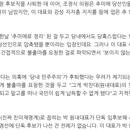
의장 후보직을 사퇴한 데 이어, 조정식 의원은 추미애 당선인
이 남았지만, 이 대표와 강성 지지층 지지를 등에 업은 추
한날 '추미애로 정리' 된 걸 두고 당내에서도 당혹스럽다는
 당선인으로 압축됐을 뿐이라는 입장인데요. 그러나 이 대표
직간접적으로 불출마를 요청한 걸로 파악되면서 '보이지 않는
다는 의혹에 '당내 민주주의'가 후퇴했다는 우려가 제기되
게 불출마를 요청한 것을 두고 "그게 박찬대(원내대표)의
 되고 말고를 떠나 국민이 쉽게 납득할 수 없게 됐다"고 지
'(진짜 친이재명계)로 꼽히는 박 원내대표가 단독 입후보해
 경선에 단독 후보가 나선 건 전례가 없습니다. 이 대표가 박