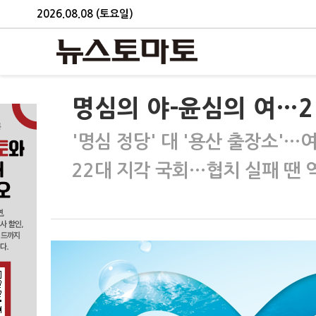
2026.08.08 (토요일)
명심의 야-윤심의 여…2
'명심 정당' 대 '용산 출장소'…
22대 지각 국회…협치 실패 땐