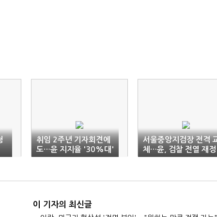
청
취임 2주년 기자회견에
서울중앙지검장 전격 
도…윤 지지율 '30%대'
체…윤, 검찰 전열 재정
횡보
비
이 기자의 최신글