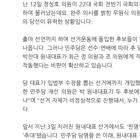
난 12일 정성호 의원이 22대 국회 전반기 국회
하며 물러났는데요. 완주 의사를 밝힌 우원식 의원
의 당선이 유력한 상황입니다.
출마 선언까지 하며 선거운동에 돌입한 후보들이 
나옵니다. 그러나 민주당은 선수·연배에 따라 추
박찬대 원내대표가 최근 정 의원과 조 의원에게 
작동했다는 비판이 확산하고 있습니다.
당 대표가 입법부 수장을 뽑는 선거에까지 개입했
한 민주당 재선 의원은 박 원내대표가 두 후보에
냐"며 "선거 자체가 비정상적으로 진행돼서, 누가
다.
앞서 지난 3일 치러진 원내대표 선거에서도 '찐명
'추대'됐습니다. 민주당 당명을 쓴 이래, 원내대표