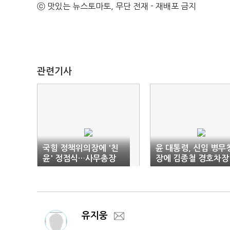
ⓒ 맛있는 뉴스토마토, 무단 전재 - 재배포 금지
관련기사
국힘 정책위의장에 '친
윤 대통령, 신임 병무
윤' 정점식…사무총장
장에 김종철 경호차장
'성일종'
임명
유지웅