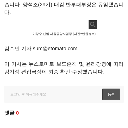
습니다. 양석조(29기) 대검 반부패부장은 유임됐습니
다.
이창수 신임 서울중앙지검장 (사진=연합뉴스)
김수민 기자 sum@etomato.com
이 기사는 뉴스토마토 보도준칙 및 윤리강령에 따라
김기성 편집국장이 최종 확인·수정했습니다.
댓글
0