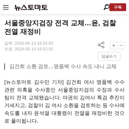
구독
서울중앙지검장 전격 교체…윤, 검찰
전열 재정비
입력: 2024-05-13 16:52:02
수정: 2024-05-13 16:52:02
답글쓰기
김건희 소환 검토…명품백 수사 속도 내니 교체
[뉴스토마토 김수민 기자] 김건희 여사 명품백 수수
관련 의혹을 수사중인 서울중앙지검의 수장과 수사
팀이 전격 교체됐습니다. 야권의 김여사 특검 추진이
거세지고, 검찰이 김 여사 소환을 검토하는 등 수사에
속도를 내자 윤석열 대통령이 전열을 재정비한 것으
로 풀이됩니다.