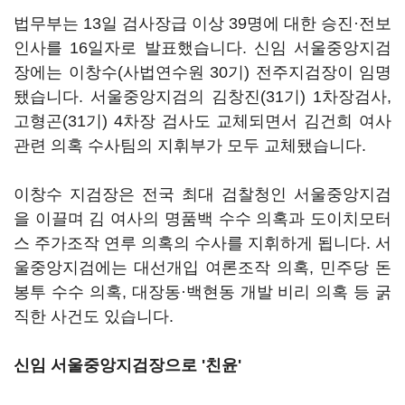
법무부는 13일 검사장급 이상 39명에 대한 승진·전보
인사를 16일자로 발표했습니다. 신임 서울중앙지검
장에는 이창수(사법연수원 30기) 전주지검장이 임명
됐습니다. 서울중앙지검의 김창진(31기) 1차장검사,
고형곤(31기) 4차장 검사도 교체되면서 김건희 여사
관련 의혹 수사팀의 지휘부가 모두 교체됐습니다.
이창수 지검장은 전국 최대 검찰청인 서울중앙지검
을 이끌며 김 여사의 명품백 수수 의혹과 도이치모터
스 주가조작 연루 의혹의 수사를 지휘하게 됩니다. 서
울중앙지검에는 대선개입 여론조작 의혹, 민주당 돈
봉투 수수 의혹, 대장동·백현동 개발 비리 의혹 등 굵
직한 사건도 있습니다.
신임 서울중앙지검장으로 '친윤'