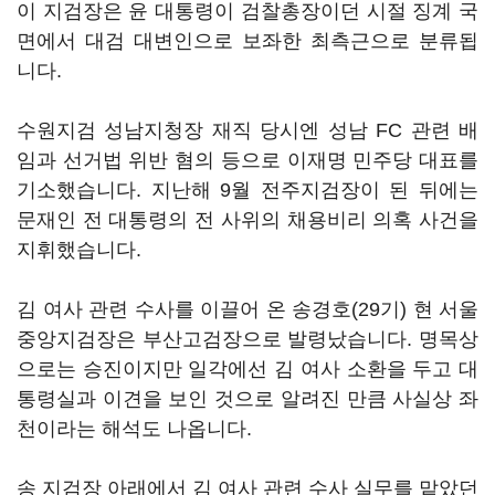
이 지검장은 윤 대통령이 검찰총장이던 시절 징계 국
면에서 대검 대변인으로 보좌한 최측근으로 분류됩
니다.
수원지검 성남지청장 재직 당시엔 성남 FC 관련 배
임과 선거법 위반 혐의 등으로 이재명 민주당 대표를
기소했습니다. 지난해 9월 전주지검장이 된 뒤에는
문재인 전 대통령의 전 사위의 채용비리 의혹 사건을
지휘했습니다.
김 여사 관련 수사를 이끌어 온 송경호(29기) 현 서울
중앙지검장은 부산고검장으로 발령났습니다. 명목상
으로는 승진이지만 일각에선 김 여사 소환을 두고 대
통령실과 이견을 보인 것으로 알려진 만큼 사실상 좌
천이라는 해석도 나옵니다.
송 지검장 아래에서 김 여사 관련 수사 실무를 맡았던