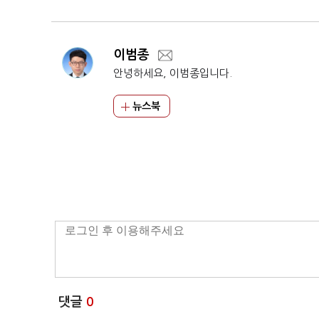
이범종
안녕하세요, 이범종입니다.
뉴스북
댓글
0