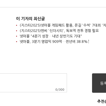
이 기자의 최신글
(지스타2025)넷마블 게임패드 활용, 몬길 '수석' 7대죄 '차
(지스타2025)엔씨 '신더시티', 독보적 전투 경험 필요
넷마블 "4분기 성장…내년 상반기도 기대"
넷마블, 3분기 영업익 909억…전년비 38.8%↑
0
/
300
추천