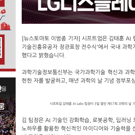
[뉴스토마토 이범종 기자] 시프트업은 김태훈 AI 랩스
기술진흥유공자 장관표창 전수식'에서 국내 과학
했다고 밝혔습니다.
과학기술정보통신부는 국가과학기술 혁신과 과학기
헌한 자를 발굴하고, 매년 과학의 날 기념 정부포
시프트업 김태훈 AI Labs 팀장이 3일 열린 제57회 과학의 
김 팀장은 AI 기술인 강화학습, 로봇공학, 딥러
노하우를 활용한 혁신적인 아이디어와 기술력을 