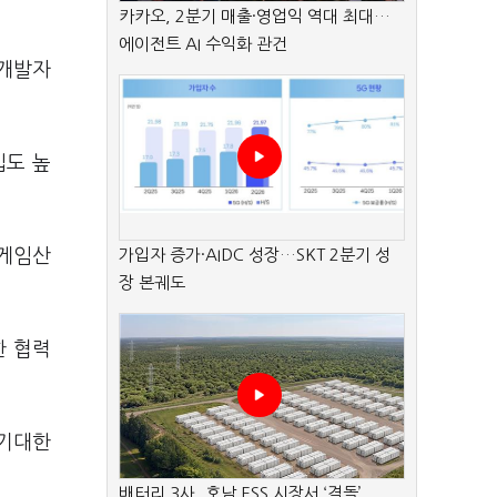
카카오, 2분기 매출·영업익 역대 최대…
에이전트 AI 수익화 관건
 개발자
입도 높
 게임산
가입자 증가·AIDC 성장…SKT 2분기 성
장 본궤도
한 협력
 기대한
배터리 3사, 호남 ESS 시장서 ‘격돌’