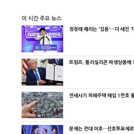
이 시간 주요 뉴스
정청래 때리는 '김용'…더 세진 '
트럼프, 폴리실리콘 파생상품에 1
전세사기 피해주택 매입 1만호 
문제는 전대 이후…선호투표제로 