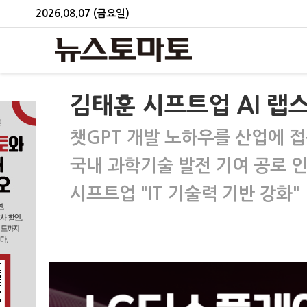
2026.08.07 (금요일)
김태훈 시프트업 AI 랩
챗GPT 개발 노하우를 산업에 
국내 과학기술 발전 기여 공로 
시프트업 "IT 기술력 기반 강화"