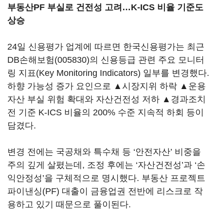
부동산PF 부실로 건전성 고려…K-ICS 비율 기준도
상승
24일 신용평가 업계에 따르면 한국신용평가는 최근
DB손해보험(005830)
의 신용등급 관련 주요 모니터
링 지표(Key Monitoring Indicators) 일부를 변경했다.
하향 가능성 증가 요인으로 ▲시장지위 하락 ▲운용
자산 부실 위험 확대와 자산건전성 저하 ▲경과조치
전 기준 K-ICS 비율의 200% 수준 지속적 하회 등이
담겼다.
변경 전에는 국공채와 특수채 등 ‘안전자산’ 비중을
주의 깊게 살폈는데, 조정 후에는 ‘자산건전성’과 ‘손
익안정성’을 구체적으로 명시했다. 부동산 프로젝트
파이낸싱(PF) 대출이 금융업권 전반에 리스크로 작
용하고 있기 때문으로 풀이된다.