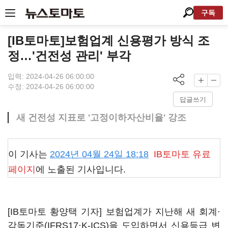
구독
[IB토마토]보험업계 신용평가 방식 조
정…'건전성 관리' 부각
입력: 2024-04-26 06:00:00
수정: 2024-04-26 06:00:00
답글쓰기
새 건전성 지표로 '고정이하자산비율' 강조
이 기사는
2024년 04월 24일 18:18
IB토마토
유료
페이지
에 노출된 기사입니다.
[IB토마토 황양택 기자] 보험업계가 지난해 새 회계·
감독기준(IFRS17·K-ICS)을 도입하면서 신용등급 변