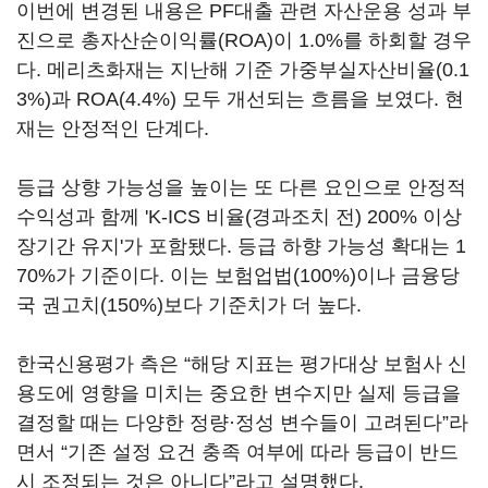
이번에 변경된 내용은 PF대출 관련 자산운용 성과 부
진으로 총자산순이익률(ROA)이 1.0%를 하회할 경우
다. 메리츠화재는 지난해 기준 가중부실자산비율(0.1
3%)과 ROA(4.4%) 모두 개선되는 흐름을 보였다. 현
재는 안정적인 단계다.
등급 상향 가능성을 높이는 또 다른 요인으로 안정적
수익성과 함께 'K-ICS 비율(경과조치 전) 200% 이상
장기간 유지'가 포함됐다. 등급 하향 가능성 확대는 1
70%가 기준이다. 이는 보험업법(100%)이나 금융당
국 권고치(150%)보다 기준치가 더 높다.
한국신용평가 측은 “해당 지표는 평가대상 보험사 신
용도에 영향을 미치는 중요한 변수지만 실제 등급을
결정할 때는 다양한 정량·정성 변수들이 고려된다”라
면서 “기존 설정 요건 충족 여부에 따라 등급이 반드
시 조정되는 것은 아니다”라고 설명했다.