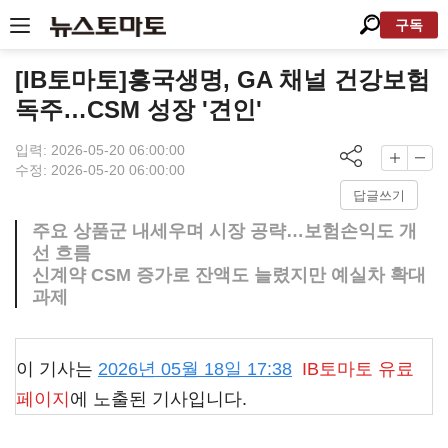
구독
[IB토마토]흥국생명, GA 채널 건강보험
독주…CSM 성장 '견인'
입력: 2026-05-20 06:00:00
수정: 2026-05-20 06:00:00
답글쓰기
주요 상품군 내세우며 시장 공략…보험손익도 개
선 흐름
신계약 CSM 증가로 잔액도 늘렸지만 예실차 확대
과제
이 기사는
2026년 05월 18일 17:38
IB토마토
유료
페이지
에 노출된 기사입니다.