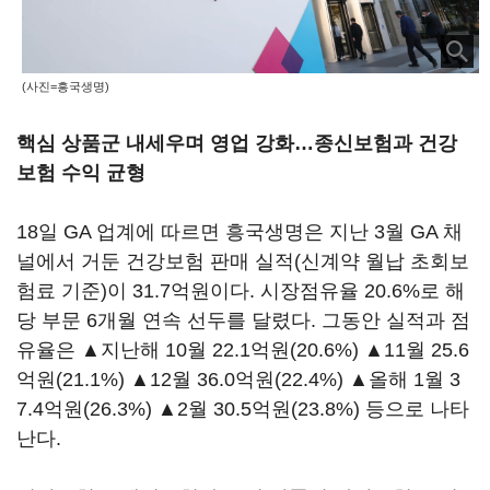
(사진=흥국생명)
핵심 상품군 내세우며 영업 강화…종신보험과 건강
보험 수익 균형
18일 GA 업계에 따르면 흥국생명은 지난 3월 GA 채
널에서 거둔 건강보험 판매 실적(신계약 월납 초회보
험료 기준)이 31.7억원이다. 시장점유율 20.6%로 해
당 부문 6개월 연속 선두를 달렸다. 그동안 실적과 점
유율은 ▲지난해 10월 22.1억원(20.6%) ▲11월 25.6
억원(21.1%) ▲12월 36.0억원(22.4%) ▲올해 1월 3
7.4억원(26.3%) ▲2월 30.5억원(23.8%) 등으로 나타
난다.