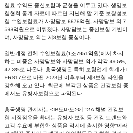
험료 수익도 종신보험과 균형을 이루고 있다. 생명보
험협회 통계 자료에 따르면 지난해 말 기준 보장성보
험 수입보험료가 사망담보 8878억원, 사망담보 외 7
598억원으로 이뤄졌다. 사망담보는 종신보험 기반이
며, 사망담보 외는 제3보험 중심이다.
일반계정 전체 수입보험료(1조7951억원)에서 차지
하는 비중은 사망담보와 사망담보 외가 각각 49.5%,
42.3%로 나온다. 흥국생명은 특히 보험업계 회계가 I
FRS17으로 바뀐 2023년 이후부터 제3보험 라인을
강화해 오고 있다. 최근에 부각된 상품은 건강보험 중
에서도 유병자보험으로 파악된다.
흥국생명 관계자는 <IB토마토>에 "GA 채널 건강보
험 시장점유율 확대는 유병자 보장 등 건강 트렌드와
고객 수요에 부합한 상품을 적시에 출시한 영향"이라