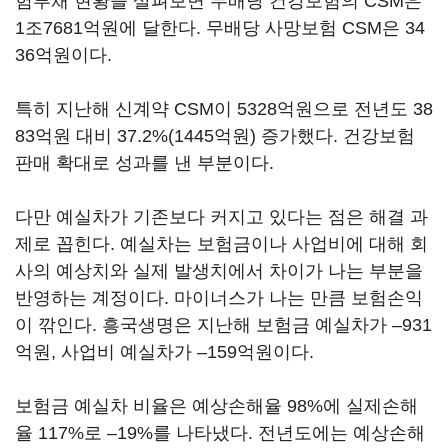
험부채 현황을 살펴보면 무배당 건강보험의 CSM은
1조7681억원에 달한다. 무배당 사망보험 CSM은 34
36억원이다.
특히 지난해 신계약 CSM이 5328억원으로 전년도 38
83억원 대비 37.2%(1445억원) 증가했다. 건강보험
판매 확대로 성과를 낸 부분이다.
다만 예실차가 기존보다 커지고 있다는 점은 해결 과
제로 꼽힌다. 예실차는 보험금이나 사업비에 대해 회
사의 예상치와 실제 발생치에서 차이가 나는 부분을
반영하는 계정이다. 마이너스가 나는 만큼 보험손익
이 깎인다. 흥국생명은 지난해 보험금 예실차가 –931
억원, 사업비 예실차가 –159억원이다.
보험금 예실차 비율은 예상손해율 98%에 실제손해
율 117%로 –19%를 나타냈다. 전년도에는 예상손해