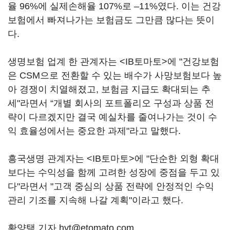
율 96%에 실제손해율 107%로 –11%였다. 이는 건강
보험에서 빠져나가는 보험금도 그만큼 많다는 뜻이
다.
생명보험 업계 한 관계자는 <IB토마토>에 "건강보험
은 CSM으로 전환할 수 있는 배수가 사망보험보다 높
아 경쟁이 치열해졌고, 보험금 지급도 확대되는 추
세"라면서 “개별 회사의 포트폴리오 구성과 상품 전
략이 다르겠지만 결국 예실차를 줄여나가는 것이 수
익 효율성에서는 중요한 과제"라고 말했다.
흥국생명 관계자는 <IB토마토>에 "단순한 외형 확대
보다는 수익성을 함께 고려한 성장에 중점을 두고 있
다"라면서 "고객 중심의 상품 전략에 안정적인 수익
관리 기조를 지속해 나갈 계획"이라고 했다.
황양택 기자 hyt@etomato.com