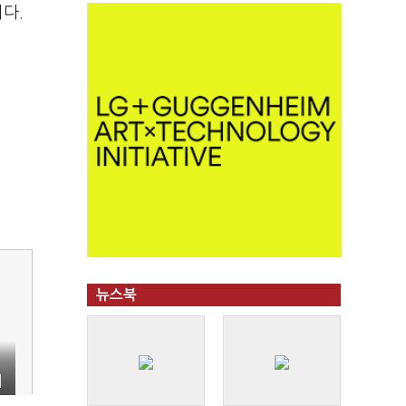
다.
뉴스북
비