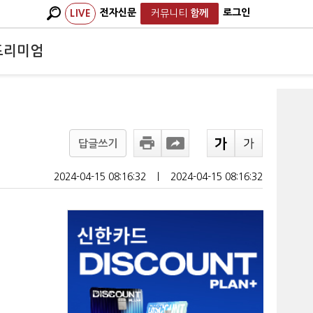
전자신문
로그인
LIVE
커뮤니티
함께
프리미엄
답글쓰기
2024-04-15 08:16:32
ㅣ
2024-04-15 08:16:32