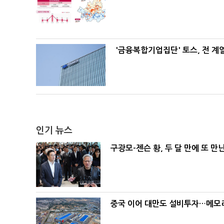
'금융복합기업집단' 토스, 전 
인기 뉴스
구광모-젠슨 황, 두 달 만에 또 만
중국 이어 대만도 설비투자…메모리