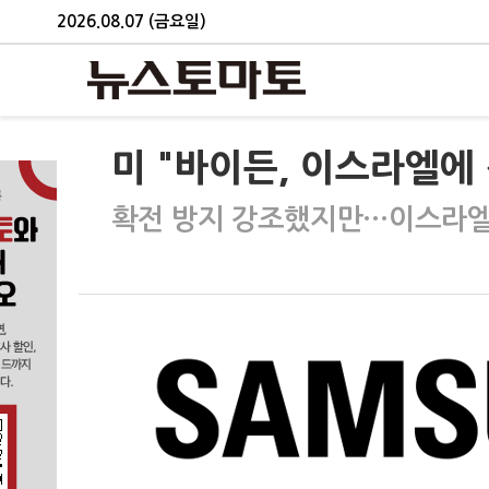
2026.08.07 (금요일)
미 "바이든, 이스라엘에
확전 방지 강조했지만…이스라엘 