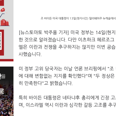
조 바이든 미국 대통령이 13일(현지시간) 델라웨어주 뉴캐슬에서
[뉴스토마토 박주용 기자] 미국 정부는 14일(현
한 것으로 알려졌습니다. 다만 이츠하크 헤르조그
엘은 이란과 전쟁을 추구하지는 않지만 이번 공습
사했습니다.
미 정부 고위 당국자는 이날 언론 브리핑에서 "
에 대해 변함없는 지지를 확인했다"며 "두 정상은
히 만족한다"고 밝혔습니다.
특히 바이든 대통령은 네타냐후 총리에게 긴장 
며, 이스라엘 역시 이란과 심각한 갈등 고조를 추