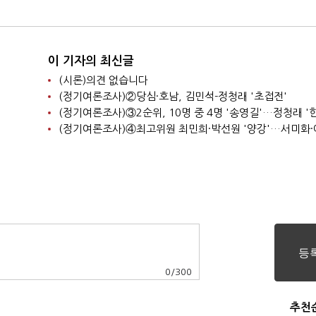
이 기자의 최신글
(시론)의견 없습니다
(정기여론조사)②당심·호남, 김민석-정청래 '초접전'
0
/
300
추천