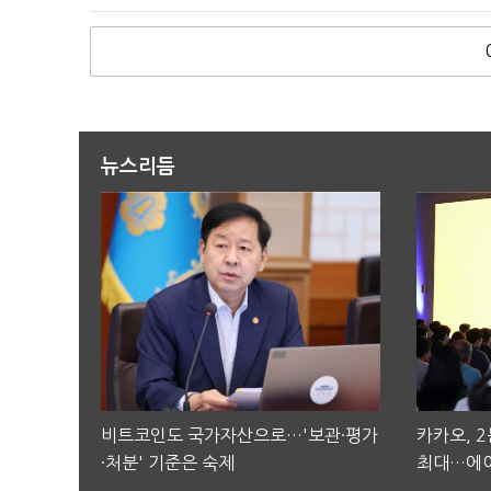
뉴스리듬
비트코인도 국가자산으로…'보관·평가
카카오, 
·처분' 기준은 숙제
최대…에이