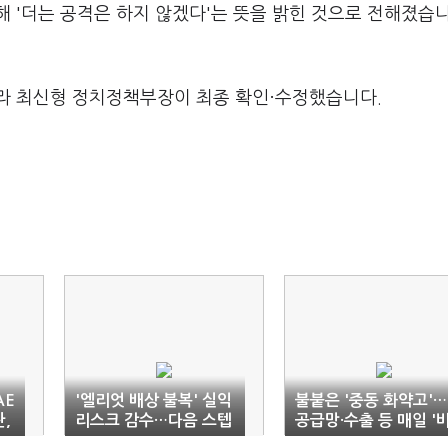
 '더는 공격은 하지 않겠다'는 뜻을 밝힌 것으로 전해졌습니
라 최신형 정치정책부장이 최종 확인·수정했습니다.
AE
'엘리엇 배상 불복' 실익
불붙은 '중동 화약고'…
,
리스크 감수…다음 스텝
공급망·수출 등 매일 '
은
상 대응' 가동