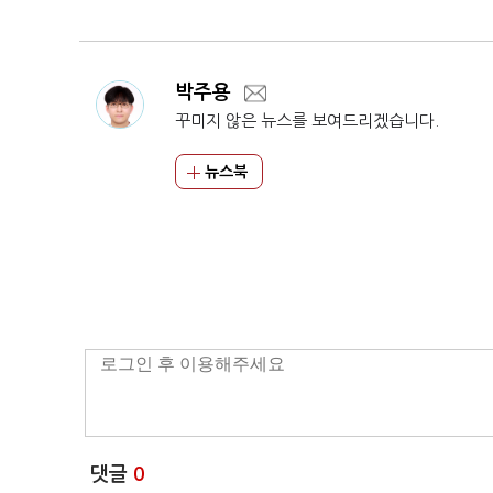
포인트 총정리
박주용
꾸미지 않은 뉴스를 보여드리겠습니다.
뉴스북
댓글
0