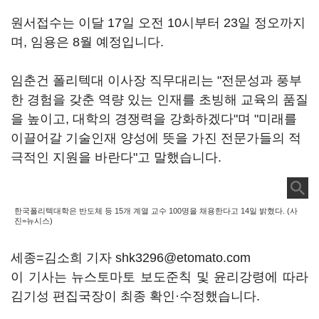
원서접수는 이달 17일 오전 10시부터 23일 정오까지
며, 임용은 8월 예정입니다.
임춘건 폴리텍대 이사장 직무대리는 "전문성과 풍부
한 경험을 갖춘 역량 있는 인재를 초빙해 교육의 품질
을 높이고, 대학의 경쟁력을 강화하겠다"며 "미래를
이끌어갈 기술인재 양성에 뜻을 가진 전문가들의 적
극적인 지원을 바란다"고 말했습니다.
한국폴리텍대학은 반도체 등 15개 계열 교수 100명을 채용한다고 14일 밝혔다. (사
진=뉴시스)
세종=김소희 기자 shk3296@etomato.com
이 기사는 뉴스토마토 보도준칙 및 윤리강령에 따라
김기성 편집국장이 최종 확인·수정했습니다.