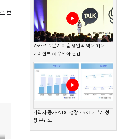
로 보
카카오, 2분기 매출·영업익 역대 최대…
에이전트 AI 수익화 관건
가입자 증가·AIDC 성장…SKT 2분기 성
장 본궤도