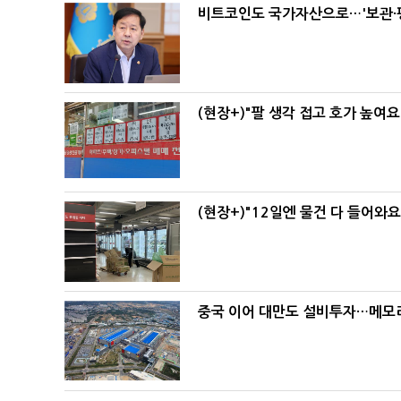
비트코인도 국가자산으로…'보관·평
(현장+)"팔 생각 접고 호가 높여요
(현장+)"12일엔 물건 다 들어와
중국 이어 대만도 설비투자…메모리