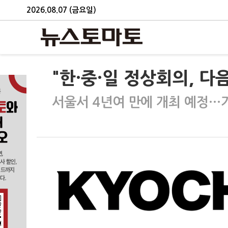
2026.08.07 (금요일)
"한·중·일 정상회의, 다음
서울서 4년여 만에 개최 예정…