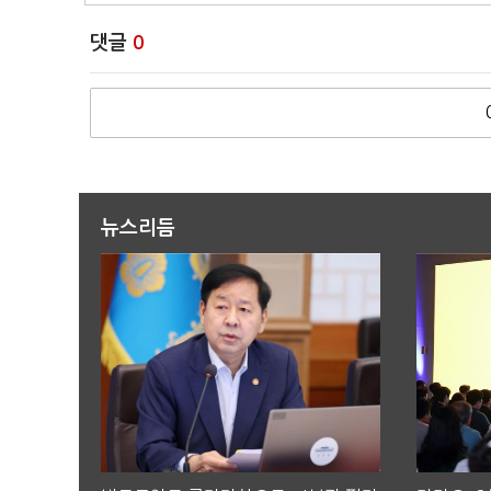
댓글
0
뉴스리듬