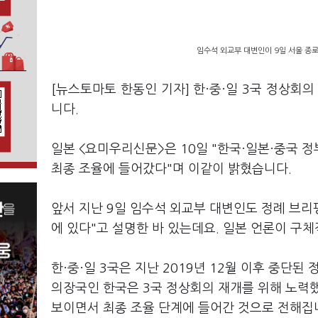
임수석 외교부 대변인이 9일 서울 종로
[뉴스토마토 한동인 기자] 한
·
중·일 3국 정상회의
니다.
일본 <요미우리신문>은 10일 "한국·일본·중국 
최종 조율에 들어갔다"며 이같이 밝혔습니다.
앞서 지난 9일 임수석 외교부 대변인도 정례 브리핑
에 있다"고 설명한 바 있는데요. 일본 언론이 구
한·중·일 3국은 지난 2019년 12월 이후 중단
의장국인 한국은 3국 정상회의 재개를 위해 노력
보이면서 최종 조율 단계에 들어간 것으로 전해집