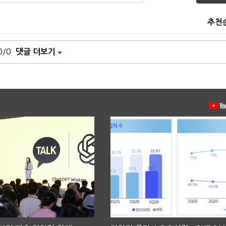
추천
0/0
댓글 더보기