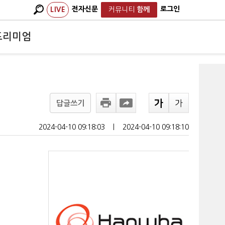
전자신문
로그인
LIVE
커뮤니티
함께
프리미엄
답글쓰기
2024-04-10 09:18:03
ㅣ
2024-04-10 09:18:10