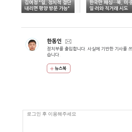
김여정 "일, 정치적 결단
한국만 패싱…북, 미·중
내리면 평양 방문 가능"
일·러와 직거래 시도
한동인
정치부를 출입합니다. 사실에 기반한 기사를 
습니다.
뉴스북