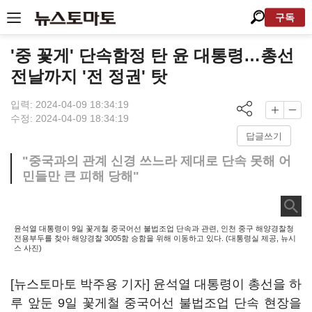
구독
'중 꽃게' 단속함정 탄 윤 대통령…총선
전날까지 '전 정권' 탓
입력: 2024-04-09 18:34:19
수정: 2024-04-09 18:34:19
답글쓰기
"중국과의 관계 신경 쓰느라 제대로 단속 못해 어
민들만 큰 피해 당해"
윤석열 대통령이 9일 꽃게철 중국어선 불법조업 단속과 관련, 인천 중구 해양경찰청
전용부두를 찾아 해양경찰 3005함 승함을 위해 이동하고 있다. (대통령실 제공, 뉴시
스 사진)
[뉴스토마토 박주용 기자] 윤석열 대통령이 총선을 하
루 앞둔 9일 꽃게철 중국어선 불법조업 단속 현장을