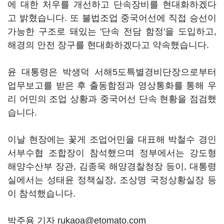
에 대한 처우를 개선하고 단속장비를 현대화하겠다
고 밝혔습니다. 또 불법조업 중국어선에 직접 승선이
가능한 구조로 돼있는 '단속 전담 함정'을 도입하고,
해경의 안전 장구를 현대화하겠다고 약속했습니다.
윤 대통령은 박생덕 서해5도특별경비단장으로부터
업무보고를 받은 후 출동함정과 영상통화를 통해 우
리 어민의 조업 상황과 중국어선 단속 현황을 점검했
습니다.
이날 현장에는 꽃게 조업어민을 대표해 박철수 경인
서부수협 조합장이 참석했으며 정부에서는 강도형
해양수산부 장관, 김종욱 해양경찰청장 등이, 대통령
실에서는 성태윤 정책실장, 조상명 국정상황실장 등
이 참석했습니다.
박주용 기자 rukaoa@etomato.com