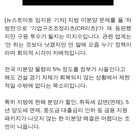
[뉴스토마토 임지윤 기자] 지방 미분양 문제를 풀 '처
방전'으로 '기업구조조정리츠(CR리츠)'가 재 등판했
지만 구원 투수가 될지는 미지수입니다. 관련 업계는
'안 하는 것보다 낫겠지만 언 발에 오줌 누기' 정책이
라며 회의적 시각이 지배적입니다.
전국 미분양 물량의 5% 정도를 정부가 사들인다고
해도 건설 경기 자체가 회복되지 않는 상황에서 제한
적일 수밖에 없다는 목소리입니다.
특히 지방에 한해 분양가 할인, 취득세 감면(면제), 5
년 양도세 면제, 중도금 대출금리 인하 등 금융 지원
패키지가 나오지 않는 한 미분양 해결은 어렵다는 조
언이 나옵니다.