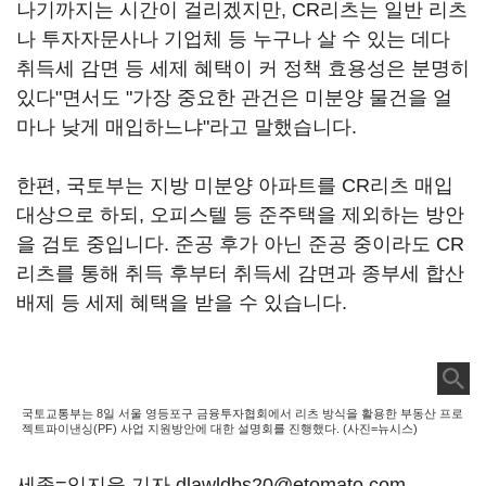
나기까지는 시간이 걸리겠지만, CR리츠는 일반 리츠
나 투자자문사나 기업체 등 누구나 살 수 있는 데다
취득세 감면 등 세제 혜택이 커 정책 효용성은 분명히
있다"면서도 "가장 중요한 관건은 미분양 물건을 얼
마나 낮게 매입하느냐"라고 말했습니다.
한편, 국토부는 지방 미분양 아파트를 CR리츠 매입
대상으로 하되, 오피스텔 등 준주택을 제외하는 방안
을 검토 중입니다. 준공 후가 아닌 준공 중이라도 CR
리츠를 통해 취득 후부터 취득세 감면과 종부세 합산
배제 등 세제 혜택을 받을 수 있습니다.
국토교통부는 8일 서울 영등포구 금융투자협회에서 리츠 방식을 활용한 부동산 프로
젝트파이낸싱(PF) 사업 지원방안에 대한 설명회를 진행했다. (사진=뉴시스)
세종=임지윤 기자 dlawldbs20@etomato.com