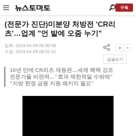
구독
(전문가 진단)미분양 처방전 'CR리
츠'…업계 "언 발에 오줌 누기"
입력: 2024-04-09 06:00:00
수정: 2024-04-09 08:02:41
답글쓰기
10년 만에 CR리츠 재등판…세제 혜택 강조
전문가들 비판적…"효과 제한적일 수밖에"
"지방 한정 금융 지원 패키지 필요"