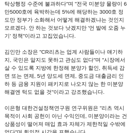
탁상행정 수준에 불과하다"며 "전국 미분양 물량이 6
만5000호에 육박하는데 5%에 해당하는 3000호 정
도만 정부가 소화해서 어떻게 해결하겠냐는 것인지
모르겠다. 안 하는 것보다 낫겠지만 '언 발에 오줌 누
기' 정책"이라고 꼬집었습니다.
김인만 소장은 "CR리츠는 업계 사람들이나 얘기하
지, 국민은 알지도 못하고 관심도 없다"며 "시장에서
살 수 있도록 지방에 한정해 분양가 할인, 취득세 감
면 또는 면제, 5년 양도세 면제, 중도금 대출금리 인
하 등 금융 지원이 패키지로 나오지 않는 한 미분양
해결엔 턱도 없을 것"이라고 강조했습니다.
이은형 대한건설정책연구원 연구위원은 "리츠 역시
목적이 사회 공헌이 아닌 수익인데, 미분양이라는 건
상품성이 떨어져 매입 효과 자체가 제한적일 수밖에
없다"며 회의적 시각을 표했습니다.