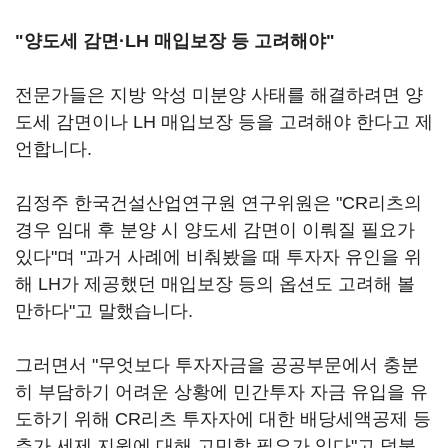
"양도세 감면·LH 매입보장 등 고려해야"
전문가들은 지방 악성 미분양 사태를 해결하려면 양
도세 감면이나 LH 매입보장 등을 고려해야 한다고 제
언합니다.
김정주 한국건설산업연구원 연구위원은 "CR리츠의
경우 임대 후 분양 시 양도세 감면이 이뤄질 필요가
있다"며 "과거 사례에 비춰봤을 때 투자자 유인을 위
해 LH가 제공했던 매입보장 등의 옵션도 고려해 볼
만하다"고 말했습니다.
그러면서 "무엇보다 투자자금을 공공부문에서 충분
히 부담하기 어려운 상황에 민간투자 자금 유입을 유
도하기 위해 CR리츠 투자자에 대한 배당세액공제 등
추가 세제 지원에 대해 고민할 필요가 있다"고 덧붙