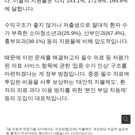
다. 이들의 지원율은 각각 143.1%, 172.6%, 165.8%
에 달합니다.
수익구조가 좋지 않거나 저출생으로 절대적 환자 수
가 부족한 소아청소년과(25.9%), 산부인과(67.4%),
흉부외과(38.1%) 등의 지원율에 비해 압도적입니다.
때문에 이런 문제를 해결하고자 필수 의료 등 저평가
된 의료 서비스 항목에 관한 '집중 수가 인상' 구조를
마련하겠다는 게 정부 방침입니다. 중증·필수 의료에
투입된 비용을 사후 보상하는 '대안적 지불제도', 환
자의 의료 과다 이용 방지를 위한 '본인 부담 차등제'
등의 도입이 대표적입니다.
7일 의료계 전문가들 사이에서는 '건강보험(건보) 지불제도' 개선보단 비급여·실손보
험 통제가 우선이라는 목소리가 나왔습니다. (사진=뉴시스)