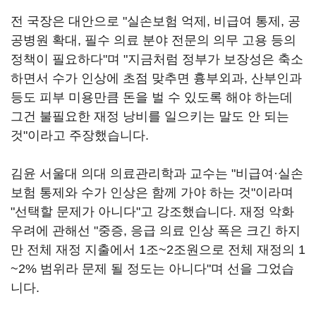
전 국장은 대안으로 "실손보험 억제, 비급여 통제, 공
공병원 확대, 필수 의료 분야 전문의 의무 고용 등의
정책이 필요하다"며 "지금처럼 정부가 보장성은 축소
하면서 수가 인상에 초점 맞추면 흉부외과, 산부인과
등도 피부 미용만큼 돈을 벌 수 있도록 해야 하는데
그건 불필요한 재정 낭비를 일으키는 말도 안 되는
것"이라고 주장했습니다.
김윤 서울대 의대 의료관리학과 교수는 "비급여·실손
보험 통제와 수가 인상은 함께 가야 하는 것"이라며
"선택할 문제가 아니다"고 강조했습니다. 재정 악화
우려에 관해선 "중증, 응급 의료 인상 폭은 크긴 하지
만 전체 재정 지출에서 1조~2조원으로 전체 재정의 1
~2% 범위라 문제 될 정도는 아니다"며 선을 그었습
니다.