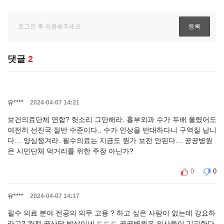
댓글
2
유****
2024-04-07 14:21
보건의료단체 연합? 헛소리 그만해라. 흉부외과 수가 두배 올렸어도
여전히 선진국 절반 수준이다.. 수가 인상을 반대하다니 구역질 납니
다… 양심챙겨라. 필수의료는 지금도 원가 보전 안된다… 공공병원
은 시민단체 먹거리를 위한 주장 아닌가?
0
0
유****
2024-04-07 14:17
필수 의료 분야 전공의 의무 고용 ? 하고 싶은 사람이 없는데 강요하
라고? 완전 공산당 발상이네 ㄷㄷㄷ 공공병원은 의사들이 기피한다.