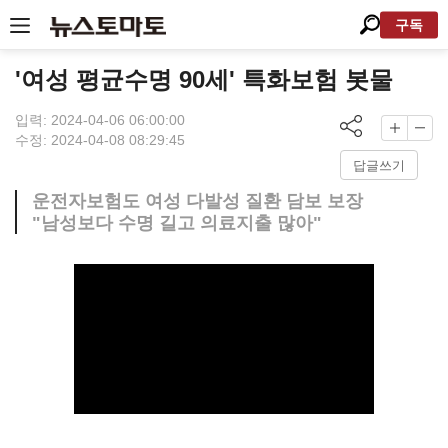
구독
'여성 평균수명 90세' 특화보험 봇물
입력: 2024-04-06 06:00:00
수정: 2024-04-08 08:29:45
답글쓰기
운전자보험도 여성 다발성 질환 담보 보장
"남성보다 수명 길고 의료지출 많아"