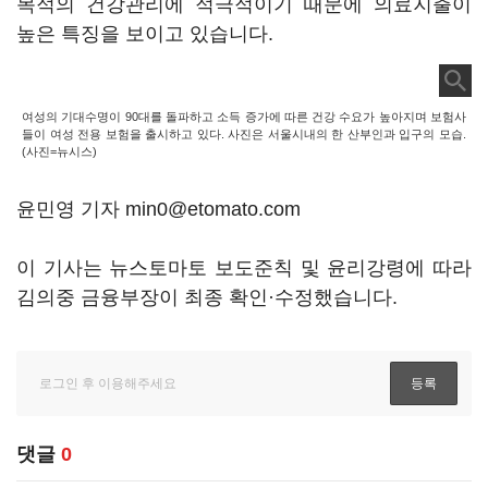
목적의 건강관리에 적극적이기 때문에 의료지출이
높은 특징을 보이고 있습니다.
여성의 기대수명이 90대를 돌파하고 소득 증가에 따른 건강 수요가 높아지며 보험사
들이 여성 전용 보험을 출시하고 있다. 사진은 서울시내의 한 산부인과 입구의 모습.
(사진=뉴시스)
윤민영 기자 min0@etomato.com
이 기사는 뉴스토마토 보도준칙 및 윤리강령에 따라
김의중 금융부장이 최종 확인·수정했습니다.
댓글
0