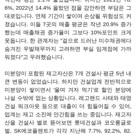
6%, 2022년 14.4% 올랐던 점을 감안하면 부담은 그
대로입니다. 연체 기간이 쌓이며 손상될 위험성도 커
졌습니다. 이들 7곳의 매출 평균은 작년 20.9% 증가
했는데 매출채권 증가율이 그보다 10%포인트 크게
웃돕니다. 한 관계자는 "겉으로 드러난 미수채권에다
숨겨진 우발채무까지 고려하면 부실 임계점에 가까
워졌다"고 우려했습니다.
미분양이 포함된 재고자산은 7개 건설사 평균 5년 내
큰 변동이 없었습니다. 하지만 건설업계 전반적으로
미분양이 쌓이면서 '울며 겨자 먹기'로 할인 분양에
나설 수밖에 없는 상황입니다. 레고랜드 사태와 태영
건설 워크아웃 등으로 대출이 더 힘들어질 수 있어,
업계는 재고 소진에 안간힘을 쓰는 중입니다. 재고자
산을 건설사 별로 뜯어보면 롯데건설과 코오롱글로
벌, SK에코플랜트가 각각 지난해 7.7%, 92.2%, 82.