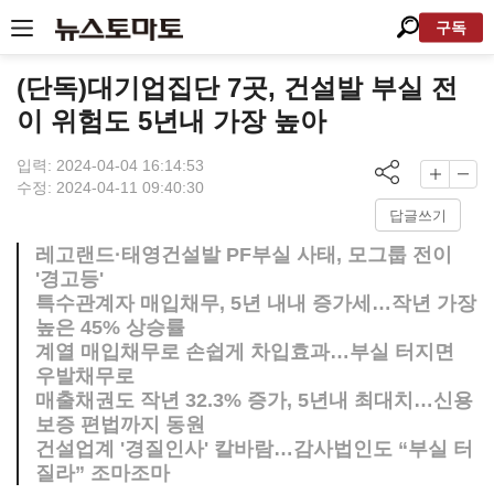
구독
(단독)대기업집단 7곳, 건설발 부실 전
이 위험도 5년내 가장 높아
입력: 2024-04-04 16:14:53
수정: 2024-04-11 09:40:30
답글쓰기
레고랜드·태영건설발 PF부실 사태, 모그룹 전이
'경고등'
특수관계자 매입채무, 5년 내내 증가세…작년 가장
높은 45% 상승률
계열 매입채무로 손쉽게 차입효과…부실 터지면
우발채무로
매출채권도 작년 32.3% 증가, 5년내 최대치…신용
보증 편법까지 동원
건설업계 '경질인사' 칼바람…감사법인도 “부실 터
질라” 조마조마