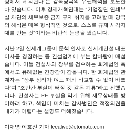
상에서 제외된다"는 감독당국의 유권해석을 보도한
바 있습니다. 이후 경제개혁연대는 “기업집단 연쇄부
실 차단의 채무보증 금지 규제 취지를 고려할 때 당국
의 해석은 매우 형식적인 것으로, 스스로 규제 사각지
대를 만든 것”이라는 비판적 논평을 냈습니다.
지난 2일 신세계그룹이 문책 인사로 신세계건설 대표
이사를 경질하는 등 건설업계에 부는 칼바람이 매섭
습니다. 이들 건설사의 장부를 검수하는 회계법인 측
에서도 유례없는 긴장감이 감돕니다. 한 회계법인 관
계자는 “장부 정리가 여느 때와 비교할 수 없이 바쁘
다”며 “조만간 부실이 터질 것 같은 기류”라고 전했습
니다. 건설사는 PF 부실을 막기 위해 재무상태를 방
어하려 하고, 책임이 미치는 감사법인은 적정의견을
내기가 어렵다는 설명도 더해졌습니다.
이재영·이효진 기자 leealive@etomato.com