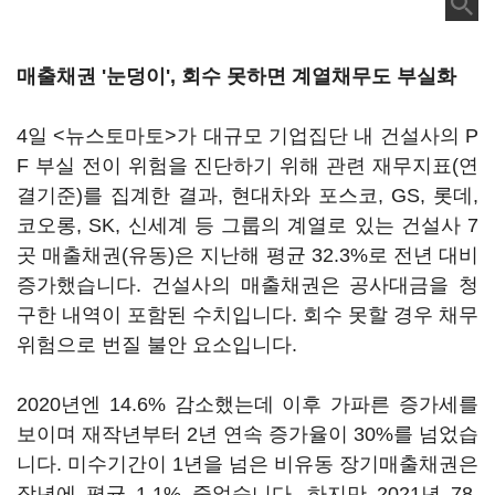
매출채권 '눈덩이', 회수 못하면 계열채무도 부실화
4일 <뉴스토마토>가 대규모 기업집단 내 건설사의 P
F 부실 전이 위험을 진단하기 위해 관련 재무지표(연
결기준)를 집계한 결과, 현대차와 포스코, GS, 롯데,
코오롱, SK, 신세계 등 그룹의 계열로 있는 건설사 7
곳 매출채권(유동)은 지난해 평균 32.3%로 전년 대비
증가했습니다. 건설사의 매출채권은 공사대금을 청
구한 내역이 포함된 수치입니다. 회수 못할 경우 채무
위험으로 번질 불안 요소입니다.
2020년엔 14.6% 감소했는데 이후 가파른 증가세를
보이며 재작년부터 2년 연속 증가율이 30%를 넘었습
니다. 미수기간이 1년을 넘은 비유동 장기매출채권은
작년에 평균 1.1% 줄었습니다. 하지만 2021년 78.