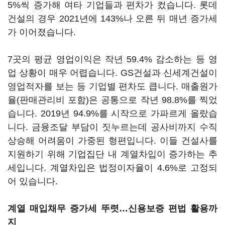
5%씩 증가해 여타 기업들과 편차가 컸습니다. 롯데
건설의 경우 2021년에 143%나 오른 뒤 매년 증가세
가 이어졌습니다.
7곳의 평균 영업이익은 작년 59.4% 감소하는 등 영
업 상황이 매우 어렵습니다. GS건설과 신세계건설이
영업적자를 보는 등 기업별 편차도 큽니다. 매출원가
율(판매관리비 포함)은 공통으로 작년 98.8%를 찍었
습니다. 2019년 94.9%를 시작으로 가파르게 올랐습
니다. 금융조달 부담이 짓누르는데 공사비까지 수직
상승해 어려움이 가중된 형편입니다. 이들 건설사를
지원하기 위해 기업집단 내 계열차입이 증가하는 추
세입니다. 계열차입은 법정이자율이 4.6%로 고정되
어 있습니다.
계열 매입채무 증가세 뚜렷…신용보증 편법 활용까
지