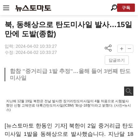
구독
북, 동해상으로 탄도미사일 발사…15일
만에 도발(종합)
입력: 2024-04-02 10:33:27
수정: 2024-04-02 10:33:27
답글쓰기
합참 "중거리급 1발 추정"…올해 들어 3번째 탄도
미사일
지난해 12월 19일 북한은 전날 발사한 장거리탄도미사일이 4월 처음으로 시험발사
했던 신형 고체연료 대륙간탄도미사일(ICBM) '화성-18형'이라고 밝혔다. (사진=뉴시
스)
[뉴스토마토 한동인 기자] 북한이 2일 중거리급 탄도
미사일 1발을 동해상으로 발사했습니다. 지난달 18