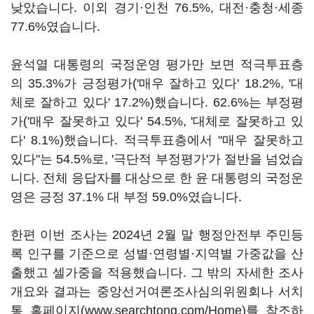
낮았습니다. 이외 경기·인천 76.5%, 대전·충청·세종
77.6%였습니다.
윤석열 대통령의 국정운영 평가만 보면 적극투표층
의 35.3%가 긍정평가('매우 잘하고 있다' 18.2%, '대
체로 잘하고 있다' 17.2%)했습니다. 62.6%는 부정평
가('매우 잘못하고 있다' 54.5%, '대체로 잘못하고 있
다' 8.1%)했습니다. 적극투표층에서 "매우 잘못하고
있다"는 54.5%로, '극단적 부정평가'가 절반을 넘었습
니다. 전체 응답자를 대상으로 한 윤 대통령의 국정운
영은 긍정 37.1% 대 부정 59.0%였습니다.
한편 이번 조사는 2024년 2월 말 행정안전부 주민등
록 인구를 기준으로 성별·연령별·지역별 가중값을 산
출했고 셀가중을 적용했습니다. 그 밖의 자세한 조사
개요와 결과는 중앙선거여론조사심의위원회나 서치
통 홈페이지(www.searchtong.com/Home)를 참조하