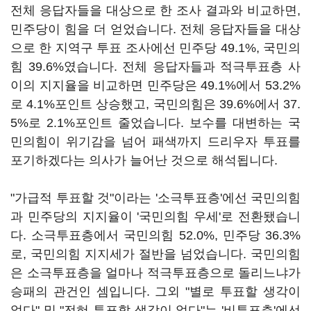
전체 응답자들을 대상으로 한 조사 결과와 비교하면,
민주당이 힘을 더 얻었습니다. 전체 응답자들을 대상
으로 한 지역구 투표 조사에선 민주당 49.1%, 국민의
힘 39.6%였습니다. 전체 응답자들과 적극투표층 사
이의 지지율을 비교하면 민주당은 49.1%에서 53.2%
로 4.1%포인트 상승했고, 국민의힘은 39.6%에서 37.
5%로 2.1%포인트 줄었습니다. 보수를 대변하는 국
민의힘이 위기감을 넘어 패색까지 드리우자 투표를
포기하겠다는 의사가 늘어난 것으로 해석됩니다.
"가급적 투표할 것"이라는 '소극투표층'에선 국민의힘
과 민주당의 지지율이 '국민의힘 우세'로 전환됐습니
다. 소극투표층에서 국민의힘 52.0%, 민주당 36.3%
로, 국민의힘 지지세가 절반을 넘었습니다. 국민의힘
은 소극투표층을 얼마나 적극투표층으로 돌리느냐가
승패의 관건인 셈입니다. 그외 "별로 투표할 생각이
없다" 및 "전혀 투표할 생각이 없다"는 '비투표층'에선