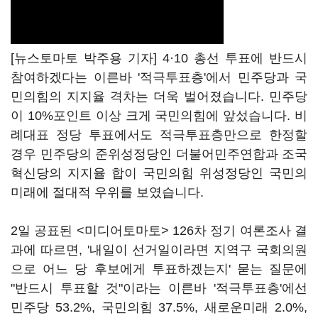
[뉴스토마토 박주용 기자] 4·10 총선 투표에 반드시
참여하겠다는 이른바 '적극투표층'에서 민주당과 국
민의힘의 지지율 격차는 더욱 벌어졌습니다. 민주당
이 10%포인트 이상 크게 국민의힘에 앞섰습니다. 비
례대표 정당 투표에서도 적극투표층만으로 한정할
경우 민주당의 준위성정당인 더불어민주연합과 조국
혁신당의 지지율 합이 국민의힘 위성정당인 국민의
미래에 절대적 우위를 보였습니다.
2일 공표된 <미디어토마토> 126차 정기 여론조사 결
과에 따르면, '내일이 선거일이라면 지역구 국회의원
으로 어느 당 후보에게 투표하겠는지' 묻는 질문에
"반드시 투표할 것"이라는 이른바 '적극투표층'에선
민주당 53.2%, 국민의힘 37.5%, 새로운미래 2.0%,