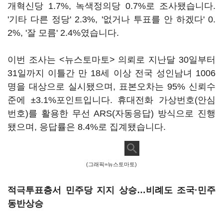
개혁신당 1.7%, 녹색정의당 0.7%로 조사됐습니다.
'기타 다른 정당' 2.3%, '없거나 투표를 안 하겠다' 0.
2%, '잘 모름' 2.4%였습니다.
이번 조사는 <뉴스토마토> 의뢰로 지난달 30일부터
31일까지 이틀간 만 18세 이상 전국 성인남녀 1006
명을 대상으로 실시됐으며, 표본오차는 95% 신뢰수
준에 ±3.1%포인트입니다. 휴대전화 가상번호(안심
번호)를 활용한 무선 ARS(자동응답) 방식으로 진행
됐으며, 응답률은 8.4%로 집계됐습니다.
(그래픽=뉴스토마토)
적극투표층서 민주당 지지 상승…비례도 조국·민주
동반상승