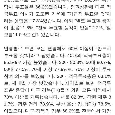
5.2%포인트 크게 상승했습니다. 지난 2020년 총선
당시 투표율은 66.2%였습니다. 정권심판에 따른 적
극투표 의사가 고조된 가운데 "가급적 투표할 것"이
라는 응답은 17.3%였습니다. 이외 "별로 투표할 생각
이 없음" 1.8%, "전혀 투표할 생각이 없음" 2.2%, '잘
모름' 1.0%로 집계됐습니다.
연령별로 보면 모든 연령에서 60% 이상이 "반드시
투표할 것"이라고 답했습니다. 40대의 적극투표층이
85.5%로 가장 높았습니다. 30대 80.3%, 50대 80.7%,
60대 77.5%, 70세 이상 77.9%로, 70% 이상이 투표
참여 의사를 보였습니다. 20대 적극투표층은 63.1%
로, 세대별 가장 낮았습니다. 지역별로 보면 '적극투
표층' 응답이 대구·경북(TK)을 제외한 모든 지역에서
70% 이상을 기록했습니다. 서울 82.8%, 강원·제주 8
1.7%, 광주·전라 78.9%, 부산·울산·경남(PK) 78.5%
이었으며, 대구·경북의 경우 68.2%로 전국에서 가장