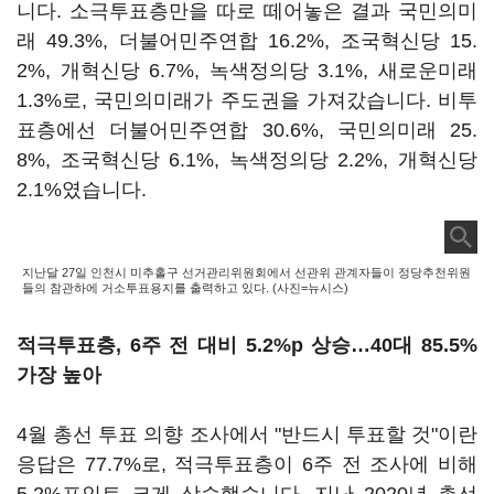
니다. 소극투표층만을 따로 떼어놓은 결과 국민의미
래 49.3%, 더불어민주연합 16.2%, 조국혁신당 15.
2%, 개혁신당 6.7%, 녹색정의당 3.1%, 새로운미래
1.3%로, 국민의미래가 주도권을 가져갔습니다. 비투
표층에선 더불어민주연합 30.6%, 국민의미래 25.
8%, 조국혁신당 6.1%, 녹색정의당 2.2%, 개혁신당
2.1%였습니다.
지난달 27일 인천시 미추홀구 선거관리위원회에서 선관위 관계자들이 정당추천위원
들의 참관하에 거소투표용지를 출력하고 있다. (사진=뉴시스)
적극투표층, 6주 전 대비 5.2%p 상승…40대 85.5%
가장 높아
4월 총선 투표 의향 조사에서 "반드시 투표할 것"이란
응답은 77.7%로, 적극투표층이 6주 전 조사에 비해