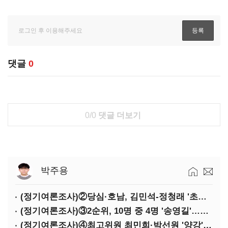
댓글
0
0/0
댓글 더보기
박주용
(정기여론조사)②당심·호남, 김민석-정청래 '초접전'
(정기여론조사)③2순위, 10명 중 4명 '송영길'…정청래 '한 자릿수'
(정기여론조사)④최고위원 최민희·박선원 '양강'…서미화·이성윤·임미애 뒤이어