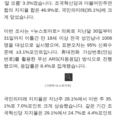
'잘 모름' 3.3%였습니다. 조국혁신당과 더불어민주연
합의 지지율 합은 46.9%로, 국민의미래(35.1%)에 크
게 앞섰습니다.
이번 조사는 <뉴스토마토> 의뢰로 지난달 30일부터
31일까지 이틀간 만 18세 이상 전국 성인남녀 1006
명을 대상으로 실시됐으며, 표본오차는 95% 신뢰수
준에 ±3.1%포인트입니다. 휴대전화 가상번호(안심
번호)를 활용한 무선 ARS(자동응답) 방식으로 진행
됐으며, 응답률은 8.4%로 집계됐습니다.
(그래픽=뉴스토마토)
국민의미래 지지율은 지난주 28.1%에서 이번 주 35.
1%로 7.0%포인트 크게 상승했습니다. 같은 기간 조
국혁신당 지지율은 29.1%에서 24.7%로 4.4%포인트