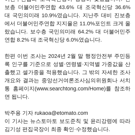
보층 더불어민주연합 43.6% 대 조국혁신당 36.6%
대 국민의미래 10.9%였습니다. 지난주 대비 진보층
에서 더불어민주연합 지지율은 11.0%포인트 크게 올
랐습니다. 보수층 국민의미래 64.2% 대 더불어민주
연합 8.2% 대 조국혁신당 6.0%였습니다.
한편 이번 조사는 2024년 2월 말 행정안전부 주민등
록 인구를 기준으로 성별·연령별·지역별 가중값을 산
출했고 셀가중을 적용했습니다. 그 밖의 자세한 조사
개요와 결과는 중앙선거여론조사심의위원회나 서치
통 홈페이지(www.searchtong.com/Home)를 참조하
면 됩니다.
박주용 기자 rukaoa@etomato.com
이 기사는 뉴스토마토 보도준칙 및 윤리강령에 따라
김기성 편집국장이 최종 확인·수정했습니다.