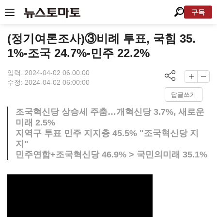
구독
(정기여론조사)③비례 투표, 국힘 35.
1%-조국 24.7%-민주 22.2%
입력: 2024-04-02 06:00:00
수정: 2024-04-02 06:00:00
답글쓰기
조국혁신당 상승세 주춤…개혁신당 3.7%, 새로운
미래 2.5%
지역구 투표 민주 지지층 45.5% "조국혁신당 지
지"
민주연합+조국혁신당 46.9% > 국민의미래 35.1%