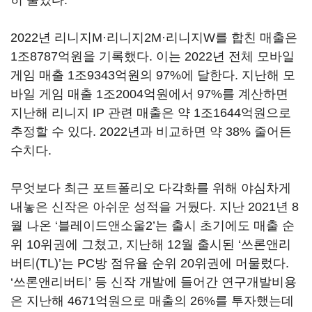
히 줄었다.
2022년 리니지M·리니지2M·리니지W를 합친 매출은
1조8787억원을 기록했다. 이는 2022년 전체 모바일
게임 매출 1조9343억원의 97%에 달한다. 지난해 모
바일 게임 매출 1조2004억원에서 97%를 계산하면
지난해 리니지 IP 관련 매출은 약 1조1644억원으로
추정할 수 있다. 2022년과 비교하면 약 38% 줄어든
수치다.
무엇보다 최근 포트폴리오 다각화를 위해 야심차게
내놓은 신작은 아쉬운 성적을 거뒀다. 지난 2021년 8
월 나온 ‘블레이드앤소울2’는 출시 초기에도 매출 순
위 10위권에 그쳤고, 지난해 12월 출시된 ‘쓰론앤리
버티(TL)’는 PC방 점유율 순위 20위권에 머물렀다.
‘쓰론앤리버티’ 등 신작 개발에 들어간 연구개발비용
은 지난해 4671억원으로 매출의 26%를 투자했는데