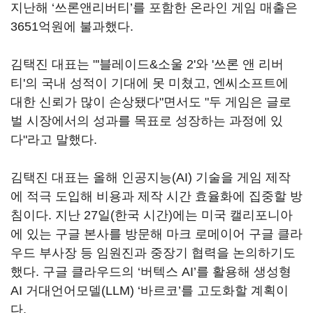
지난해 ‘쓰론앤리버티’를 포함한 온라인 게임 매출은
3651억원에 불과했다.
김택진 대표는 "'블레이드&소울 2'와 '쓰론 앤 리버
티'의 국내 성적이 기대에 못 미쳤고, 엔씨소프트에
대한 신뢰가 많이 손상됐다"면서도 "두 게임은 글로
벌 시장에서의 성과를 목표로 성장하는 과정에 있
다"라고 말했다.
김택진 대표는 올해 인공지능(AI) 기술을 게임 제작
에 적극 도입해 비용과 제작 시간 효율화에 집중할 방
침이다. 지난 27일(한국 시간)에는 미국 캘리포니아
에 있는 구글 본사를 방문해 마크 로메이어 구글 클라
우드 부사장 등 임원진과 중장기 협력을 논의하기도
했다. 구글 클라우드의 ‘버텍스 AI’를 활용해 생성형
AI 거대언어모델(LLM) ‘바르코’를 고도화할 계획이
다.