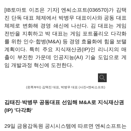
[IB토마토 이조은 기자]
엔씨소프트(036570)
가 김택
진 단독 대표 체제에서 박병무 대표이사와 공동 대표
체제로 변화해 경영 쇄신에 나선다. 김 대표는 게임
전반을 지휘하고 박 대표는 게임 포트폴리오 다각화
를 위한 인수·합병(M&A) 등 경영 효율화에 힘을 보탤
계획이다. 특히 주요 지식재산권(IP)인 리니지의 매
출이 부진한 가운데 인공지능(AI) 기술 도입으로 게
임 개발과정 혁신에 도전한다.
(왼쪽부터) 김택진 대표, 박병무 대표 (사진=엔씨소프트)
김태진·박병무 공동대표 선임해 M&A로 지식재산권
(IP) '다각화'
29일 금융감독원 공시시스템에 따르면 엔씨소프트는