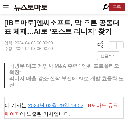
구독
[IB토마토]엔씨소프트, 막 오른 공동대
표 체제…AI로 '포스트 리니지' 찾기
입력: 2024-04-03 06:00:00
수정: 2024-04-03 06:00:00
답글쓰기
박병무 대표 게임사 M&A 주력 "엔씨 포트폴리오
확장"
리니지 매출 감소·신작 부진에 AI로 개발 효율화 도
전
이 기사는
2024년 03월 29일 18:52
IB토마토
유료
페이지
에 노출된 기사입니다.