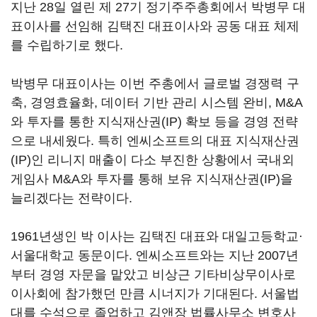
지난 28일 열린 제 27기 정기주주총회에서 박병무 대
표이사를 선임해 김택진 대표이사와 공동 대표 체제
를 수립하기로 했다.
박병무 대표이사는 이번 주총에서 글로벌 경쟁력 구
축, 경영효율화, 데이터 기반 관리 시스템 완비, M&A
와 투자를 통한 지식재산권(IP) 확보 등을 경영 전략
으로 내세웠다. 특히 엔씨소프트의 대표 지식재산권
(IP)인 리니지 매출이 다소 부진한 상황에서 국내외
게임사 M&A와 투자를 통해 보유 지식재산권(IP)을
늘리겠다는 전략이다.
1961년생인 박 이사는 김택진 대표와 대일고등학교·
서울대학교 동문이다. 엔씨소프트와는 지난 2007년
부터 경영 자문을 맡았고 비상근 기타비상무이사로
이사회에 참가했던 만큼 시너지가 기대된다. 서울법
대를 수석으로 졸업하고 김앤장 법률사무소 변호사