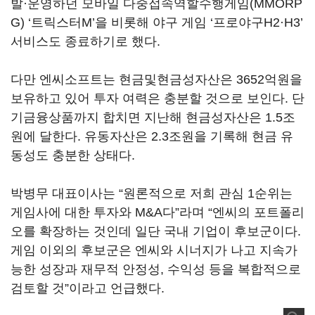
발·운영하던 모바일 다중접속역할수행게임(MMORP
G) ‘트릭스터M’을 비롯해 야구 게임 ‘프로야구H2·H3’
서비스도 종료하기로 했다.
다만 엔씨소프트는 현금및현금성자산은 3652억원을
보유하고 있어 투자 여력은 충분할 것으로 보인다. 단
기금융상품까지 합치면 지난해 현금성자산은 1.5조
원에 달한다. 유동자산은 2.3조원을 기록해 현금 유
동성도 충분한 상태다.
박병무 대표이사는 “원론적으로 저희 관심 1순위는
게임사에 대한 투자와 M&A다”라며 “엔씨의 포트폴리
오를 확장하는 것인데 일단 국내 기업이 후보군이다.
게임 이외의 후보군은 엔씨와 시너지가 나고 지속가
능한 성장과 재무적 안정성, 수익성 등을 복합적으로
검토할 것”이라고 언급했다.