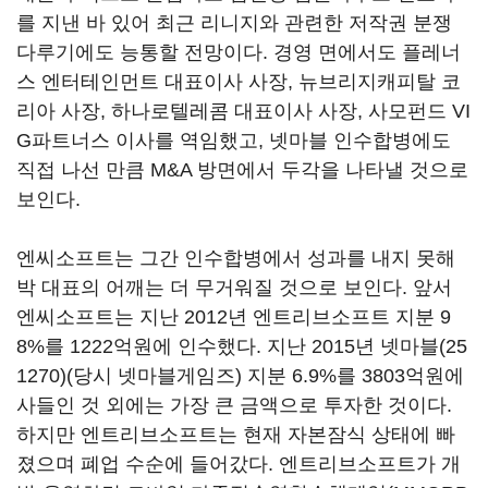
를 지낸 바 있어 최근 리니지와 관련한 저작권 분쟁
다루기에도 능통할 전망이다. 경영 면에서도 플레너
스 엔터테인먼트 대표이사 사장, 뉴브리지캐피탈 코
리아 사장, 하나로텔레콤 대표이사 사장, 사모펀드 VI
G파트너스 이사를 역임했고, 넷마블 인수합병에도
직접 나선 만큼 M&A 방면에서 두각을 나타낼 것으로
보인다.
엔씨소프트는 그간 인수합병에서 성과를 내지 못해
박 대표의 어깨는 더 무거워질 것으로 보인다. 앞서
엔씨소프트는 지난 2012년 엔트리브소프트 지분 9
8%를 1222억원에 인수했다. 지난 2015년
넷마블(25
1270)
(당시 넷마블게임즈) 지분 6.9%를 3803억원에
사들인 것 외에는 가장 큰 금액으로 투자한 것이다.
하지만 엔트리브소프트는 현재 자본잠식 상태에 빠
졌으며 폐업 수순에 들어갔다. 엔트리브소프트가 개