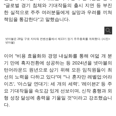
"글로벌 경기 침체와 기대작들의 출시 지연 등 부진
한 실적으로 주주 여러분들에게 실망과 우려를 끼쳐
책임을 통감한다"고 말했습니다.
넷마블은 28일 구로 지타워 컨벤션홀에서 제13기 정기 주주총회를 개최했다. (사진=
넷마블)
이어 "비용 효율화와 경영 내실화를 통해 여덟 개 분
기 만에 흑자전환에 성공하는 등 2024년을 넷마블의
턴어라운드 원년으로 삼기 위해 모든 임직원들이 최
선의 노력을 다하고 있다"며 "'나 혼자만 레벨업:어라
이즈', '아스달 연대기: 세 개의 세력', '레이븐2' 등 주
요 기대작들을 속도감 있게 선보이며, 신작 흥행과 외
형 성장 달성에 총력을 기울일 것"이라고 강조했습니
다.