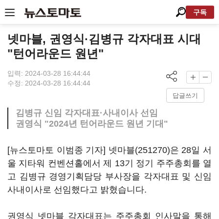
구독
넷마블, 권영식·김병규 각자대표 시대
"턴어라운드 원년"
입력: 2024-03-28 16:44:44
수정: 2024-03-28 16:44:44
답글쓰기
김병규 신임 각자대표·사내이사 선임
권영식 "2024년 턴어라운드 원년 기대"
[뉴스토마토 이범종 기자]
넷마블(251270)
은 28일 서
울 지타워 컨벤션홀에서 제 13기 정기 주주총회를 열
고 김병규 경영기획담당 부사장을 각자대표 및 신임
사내이사로 선임했다고 밝혔습니다.
권영식 넷마블 각자대표는 주주총회 인사말을 통해