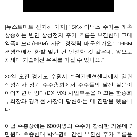
[뉴스토마토 신지하 기자] "SK하이닉스 주가는 계속
상승하는 반면 삼성전자 주가 흐름은 부진한데 고대
역폭메모리(HBM) 사업 경쟁력 때문인가요." "HBM
경쟁력에서 한발 밀린 건 인정한 것 같은데, 앞으로
차세대 기술에선 우위를 가질 수 있나요."
20일 오전 경기도 수원시 수원컨벤션센터에서 열린
삼성전자 정기 주주총회에서 주주들의 날선 질문이
이어지면서 양대(DX·MX) 사업부문을 이끄는 한종희
부회장과 경계현 사장이 답변하는 데 진땀을 뺐습니
다.
이날 주총장에는 600여명의 주주가 참석한 가운데 7
만원대 초중반대 박스권에 갇힌 부진한 주가 흐름을