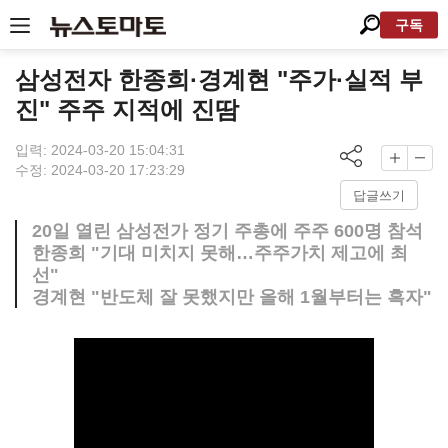
구독
삼성전자 한종희·경계현 "주가·실적 부
진" 주주 지적에 진땀
입력: 2024-03-20 15:04:31
수정: 2024-03-20 17:23:29
답글쓰기
20일 열린 삼성전가 정기 주총에 주주 600명 참석
한종희 "기대 미치지 못해…주주가치 제고에 최
선"
경계현 "반도체 잘 못했지만 올해 1월부터는 흑자"