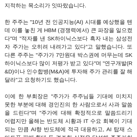
지적하는 목소리가 잇따랐습니다.
한 주주는 "10년 전 인공지능(AI) 시대를 예상했을 텐
데 이를 놓친 게 HBM (경쟁력에서) 큰 파장을 일으켰
다"며 "적자를 낸 SK하이닉스보다 흑자 내는 삼성전
자 주가는 오히려 내려가고 있다"고 말했습니다. 또
다른 주주는 "주가가 7만원대 박스권에 머무는데 SK
하이닉스보다 많이 저평가 받고 있다"며 "연구개발(R
&D)이나 인수합병(M&A)에 투자해 주가 관리를 잘 해
달라"고 요청하기도 했습니다.
이에 한 부회장은 "주가가 주주님들 기대에 미치지
못한 부분에 대해 경인진의 한 사람으로서 사과 말씀
을 드린다"며 "주가에 대해 확정적으로 말씀드리기
어렵지만 올해는 반도체 시황과 IT 수요 회복이 기대
되는 만큼 AI향 반도체에 적극 대응하고, AI 탑재 스