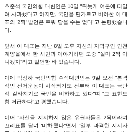
호준석 국민의힘 대변인은 10일 "뒤늦게 여론에 떠밀
려 사과했다고 하지만, 국민을 편가르고 비하한 이 대
표의 '2찍' 발언은 주워 담을 수는 없다"고 논평했습니
다.
앞서 이 대표는 지난 8일 오후 자신의 지역구인 인천
계양을에서 한 시민과 이야기하던 도중 "설마 2찍 아
니겠지"라고 발언한 바 있습니다.
이에 박정하 국민의힘 수석대변인은 9일 오전 "본격
적인 선거운동이 시작되기도 전부터 이 대표는 극단
적 갈라치기로 국민을 비하하고 있다"며 "그 표현도
참 저급하다"고 평했습니다.
이어 "자신을 지지하지 않은 유권자들은 2찍이라며
꼬리표를 달며 '비하'했다"면서 "일부 과격한 지지자