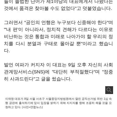
들이 쓸법한 단어가 제1야당의 대표에게서 나왔다는
것에서 품격은 찾아볼 수도 없었다"고 덧붙였습니다.
그러면서 "공인의 언행은 누구보다 신중해야 한다"며
"'내 편'이 아니라서, 정치적 견해가 다르다는 이유로
비난하는 것은 통합과 미래로 나아가야 할 우리의 정
치를 다시 분열과 구태로 몰아갈 뿐"이라고 했습니
다.
발언 여파가 커지자 이 대표는 9일 오후 자신의 사회
관계망서비스(SNS)에 "대단히 부적절했다"며 "정중
히 사과드린다"고 글을 썼습니다.
이재명 대표가 8일 서울 서초구 서울중앙지방법원에서 열린 공직선거법 위반 1심 속
행 공판에 출석하기에 앞서 입장을 밝히기 위해 지지자를 향해 조용히 해줄 것을 요
청하고 있다. (사진=연합뉴스)