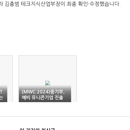
라 김충범 테크지식산업부장이 최종 확인·수정했습니다.
T
(MWC 2024)중기부,
는
예비 유니콘기업 진출
지원