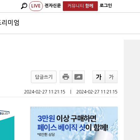
전자신문
로그인
LIVE
커뮤니티
함께
프리미엄
답글쓰기
2024-02-27 11:21:15
ㅣ
2024-02-27 11:21:15