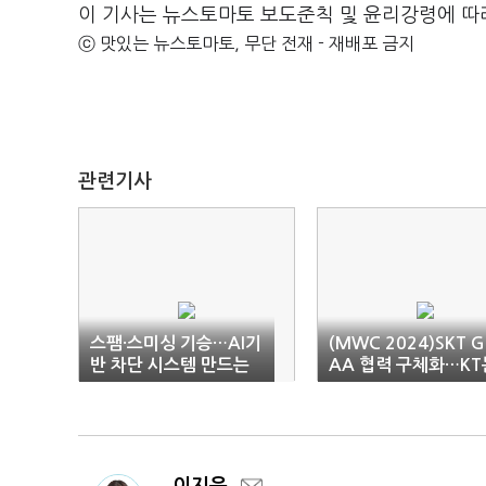
이 기사는 뉴스토마토 보도준칙 및 윤리강령에 따
ⓒ 맛있는 뉴스토마토, 무단 전재 - 재배포 금지
관련기사
스팸·스미싱 기승…AI기
(MWC 2024)SKT G
반 차단 시스템 만드는
AA 협력 구체화…KT
통신사
글로벌 소통 강화