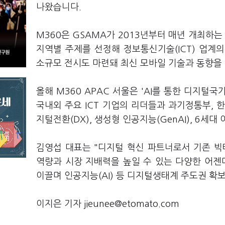
나왔습니다.
M360은 GSAMA가 2013년부터 매년 개최하는
지역별 주제를 선정해 정보통신기술(ICT) 업계
소규모 전시도 마련돼 최신 모바일 기술과 동향을 
올해 M360 APAC 서울은 'AI를 통한 디지털국가 발전(
국내외 주요 ICT 기업의 리더들과 과기정통부, 
지털전환(DX), 생성형 인공지능(GenAI), 6세
김영섭 대표는 "디지털 혁신 파트너로서 기존 
역량과 시장 지배력을 높일 수 있는 다양한 어젠다
이끌며 인공지능(AI) 등 디지털생태계 주도권 확
이지은 기자 jieunee@etomato.com