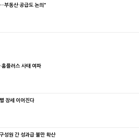
리…부동산 공급도 논의"
소…홈플러스 사태 여파
별 장세 이어진다
구성원 간 성과급 불만 확산