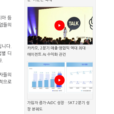
시아 등
기업들의
열립니다.
카카오, 2분기 매출·영업익 역대 최대…
업별 디
에이전트 AI 수익화 관건
다.
업자들의
공적으로
가입자 증가·AIDC 성장…SKT 2분기 성
장 본궤도