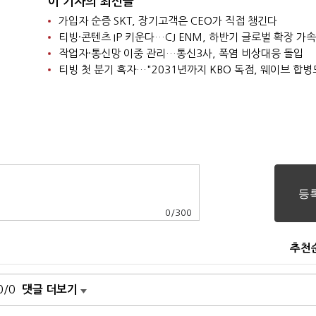
이 기자의 최신글
가입자 순증 SKT, 장기고객은 CEO가 직접 챙긴다
티빙·콘텐츠 IP 키운다…CJ ENM, 하반기 글로벌 확장 가속
작업자·통신망 이중 관리…통신3사, 폭염 비상대응 돌입
0
/
300
추천
0/0
댓글 더보기