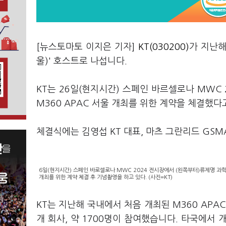
[뉴스토마토 이지은 기자]
KT(030200)
가 지난해
울)' 호스트로 나섭니다.
KT는 26일(현지시간) 스페인 바르셀로나 MWC
M360 APAC 서울 개최를 위한 계약을 체결했
체결식에는 김영섭 KT 대표, 마츠 그란리드 GS
6일(현지시간) 스페인 바로셀로나 MWC 2024 전시장에서 (왼쪽부터)류제명 과학
개최를 위한 계약 체결 후 기념촬영을 하고 있다. (사진=KT)
KT는 지난해 국내에서 처음 개최된 M360 APA
개 회사, 약 1700명이 참여했습니다. 타국에서 