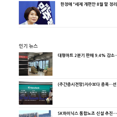
한정애 "세제 개편안 8월 말 정
인기 뉴스
대형마트 2분기 판매 9.4% 감
(주간증시전망)지수보다 종목…선
SK하이닉스 통합노조 신설 추진…