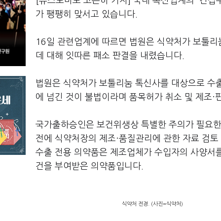
[뉴스토마토 고은하 기자] 국내 톡신업계의 '간
가 팽팽히 맞서고 있습니다.
16일 관련업계에 따르면 법원은 식약처가 보툴리
데 대해 잇따른 패소 판결을 내렸습니다.
법원은 식약처가 보툴리눔 톡신사를 대상으로 수출
에 넘긴 것이 불법이라며 품목허가 취소 및 제조·
국가출하승인은 보건위생상 특별한 주의가 필요한
전에 식약처장의 제조·품질관리에 관한 자료 검토 
수출 전용 의약품은 제조업체가 수입자의 사양서
건을 부여받은 의약품입니다.
식약처 전경. (사진=식약처)