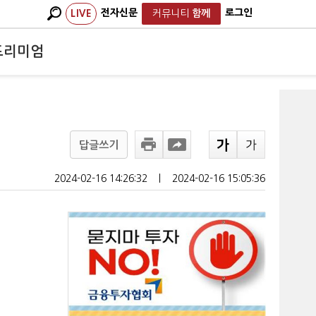
전자신문
로그인
LIVE
커뮤니티
함께
프리미엄
답글쓰기
2024-02-16 14:26:32
ㅣ
2024-02-16 15:05:36