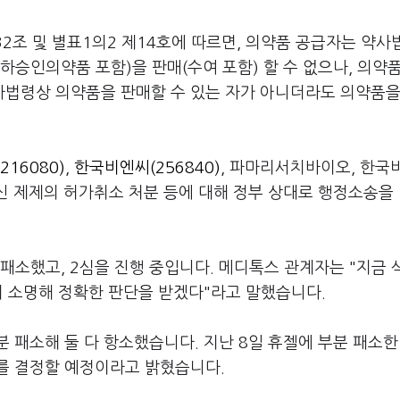
제32조 및 별표1의2 제14호에 따르면, 의약품 공급자는 약사
하승인의약품 포함)을 판매(수여 포함) 할 수 없으나, 의약
법령상 의약품을 판매할 수 있는 자가 아니더라도 의약품을
216080)
,
한국비엔씨(256840)
, 파마리서치바이오, 한국
신 제제의 허가취소 처분 등에 대해 정부 상대로 행정소송을
패소했고, 2심을 진행 중입니다. 메디톡스 관계자는 "지금 
히 소명해 정확한 판단을 받겠다"라고 말했습니다.
 패소해 둘 다 항소했습니다. 지난 8일 휴젤에 부분 패소한
를 결정할 예정이라고 밝혔습니다.