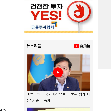
뉴스리듬
비트코인도 국가자산으로…'보관·평가·처
분' 기준은 숙제