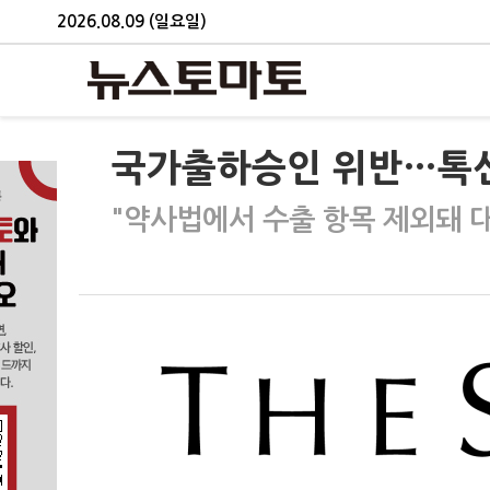
2026.08.09 (일요일)
국가출하승인 위반…톡신
"약사법에서 수출 항목 제외돼 