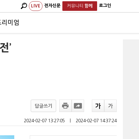
전자신문
로그인
LIVE
커뮤니티
함께
프리미엄
전’
답글쓰기
2024-02-07 13:27:05
ㅣ
2024-02-07 14:37:24