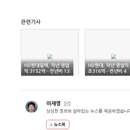
관련기사
HD현대일렉, 작년 영업
HD현대, 작년 영업익 
익 3152억…전년비 13
조316억…전년비 4
7%↑
0%↓
이재영
싱싱한 정보와 살아있는 뉴스를 제공하겠습니
뉴스북