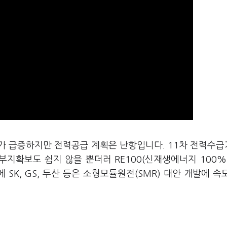
요가 급증하지만 전력공급 계획은 난항입니다. 11차 전력수
부지확보도 쉽지 않을 뿐더러 RE100(신재생에너지 100%
 SK, GS, 두산 등은 소형모듈원전(SMR) 대안 개발에 속