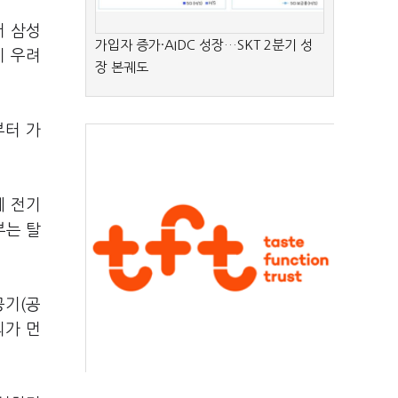
저 삼성
가입자 증가·AIDC 성장…SKT 2분기 성
이 우려
장 본궤도
부터 가
에 전기
부는 탈
공기(공
의가 먼