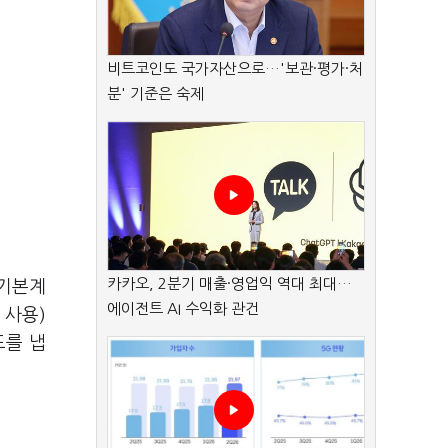
비트코인도 국가자산으로…'보관·평가·처
분' 기준은 숙제
카카오, 2분기 매출·영업익 역대 최대…
급기본계
에이전트 AI 수익화 관건
 사용)
도를 냅