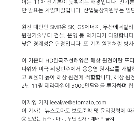
이는 11차 전기본이 늦춰지는 배경입니다. 전기
만 발표는 차일피일입니다. 산업통상자원부는 일단
원전 대안인 SMR은 SK, GS에너지, 두산에너빌
원천기술부터 건설, 운영 등 먹거리가 다양합니다.
낮은 경제성은 단점입니다. 또 기존 원전처럼 방
이 가운데 HD한국조선해양은 해상 원전이란 또다
파워와 미국 워싱턴주에서 용융염 원자로를 개발하
고 효율이 높아 해상 원전에 적합합니다. 해상 원전
2년 11월 테라파워에 3000만달러를 투자하며 
이재영 기자 leealive@etomato.com
이 기사는 뉴스토마토 보도준칙 및 윤리강령에 따
ⓒ 맛있는 뉴스토마토, 무단 전재 - 재배포 금지