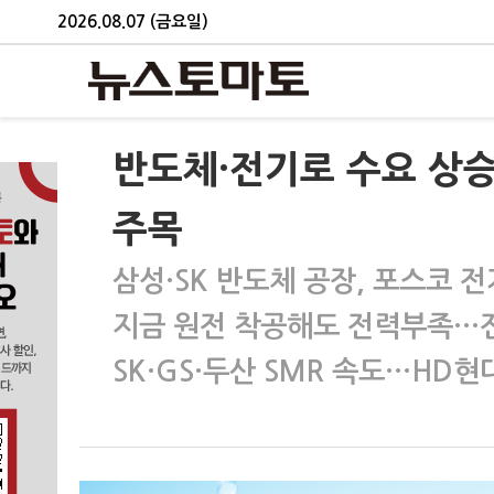
2026.08.07 (금요일)
반도체·전기로 수요 상
주목
삼성·SK 반도체 공장, 포스코 
지금 원전 착공해도 전력부족…
SK·GS·두산 SMR 속도…HD현