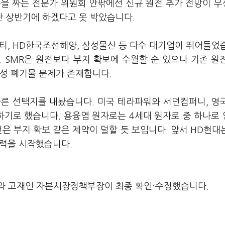
본을 짜는 전문가 위원회 안팎에선 신규 원전 추가 전망이 
 상반기에 하겠다고 못 박았습니다.
리티, HD한국조선해양, 삼성물산 등 다수 대기업이 뛰어들었
 SMR은 원전보다 부지 확보에 수월할 순 있으나 기존 원
사성 폐기물 문제가 존재합니다.
른 선택지를 내놨습니다. 미국 테라파워와 서던컴퍼니, 영
기로 했습니다. 용융염 원자로는 4세대 원자로 중 하나로
은 부지 확보 같은 제약이 덜할 듯 보입니다. 앞서 HD현대는
협력을 시작했습니다.
라 고재인 자본시장정책부장이 최종 확인·수정했습니다.