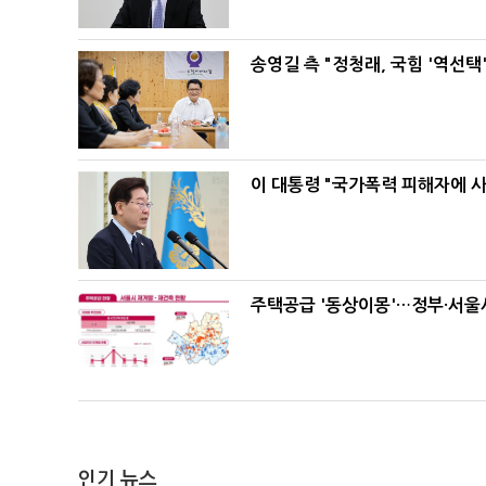
송영길 측 "정청래, 국힘 '역선
이 대통령 "국가폭력 피해자에 
주택공급 '동상이몽'…정부·서울시
인기 뉴스