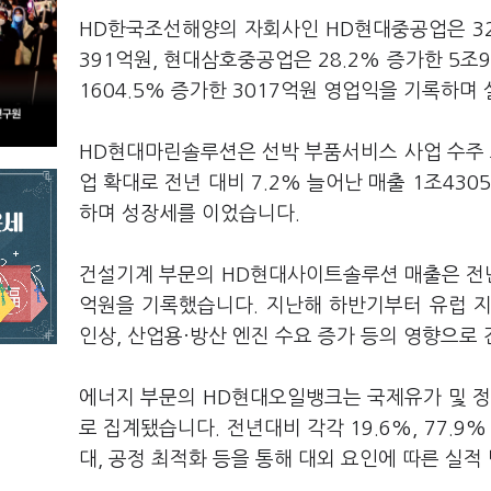
HD한국조선해양의 자회사인 HD현대중공업은 32.
391억원, 현대삼호중공업은 28.2% 증가한 5
1604.5% 증가한 3017억원 영업익을 기록하며
HD현대마린솔루션은 선박 부품서비스 사업 수주 
업 확대로 전년 대비 7.2% 늘어난 매출 1조43
하며 성장세를 이었습니다.
건설기계 부문의 HD현대사이트솔루션 매출은 전년 대
억원을 기록했습니다. 지난해 하반기부터 유럽 지
인상, 산업용·방산 엔진 수요 증가 등의 영향으로
에너지 부문의 HD현대오일뱅크는 국제유가 및 정제
로 집계됐습니다. 전년대비 각각 19.6%, 77.
대, 공정 최적화 등을 통해 대외 요인에 따른 실