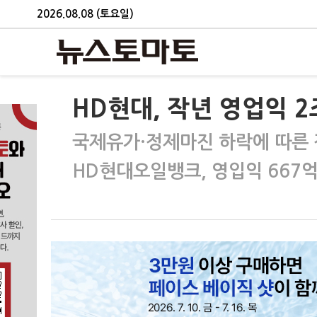
2026.08.08 (토요일)
HD현대, 작년 영업익 
국제유가·정제마진 하락에 따른 
HD현대오일뱅크, 영입익 667