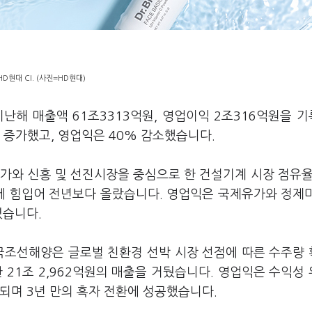
HD현대 CI. (사진=HD현대)
지난해 매출액 61조3313억원, 영업이익 2조316억원을 
% 증가했고, 영업익은 40% 감소했습니다.
가와 신흥 및 선진시장을 중심으로 한 건설기계 시장 점유율
등에 힘입어 전년보다 올랐습니다. 영업익은 국제유가와 정제
렸습니다.
국조선해양은 글로벌 친환경 선박 시장 선점에 따른 수주량
 21조 2,962억원의 매출을 거뒀습니다. 영업익은 수익성
되며 3년 만의 흑자 전환에 성공했습니다.