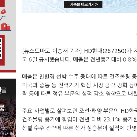
[뉴스토마토 이승재 기자]
HD현대(267250)
가 
고 6일 공시했습니다. 매출은 전년동기대비 0.8
매출은 친환경 선박 수주 증대에 따른 건조물량 증
미국과 중동 등 전력기기 핵심 시장 공략 강화 
락 등에 따른 정유 부문의 실적 감소 영향으로 내
주요 사업별로 살펴보면 조선·해양 부문의 HD한
건조물량 증가에 힘입어 전년 대비 23.1% 증가한
선별 수주 전략에 따른 선가 상승분이 실적에 반영