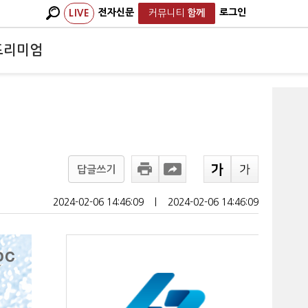
전자신문
로그인
LIVE
커뮤니티
함께
프리미엄
답글쓰기
2024-02-06 14:46:09
ㅣ
2024-02-06 14:46:09