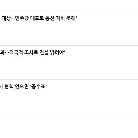
택' 대상…민주당 대표로 총선 지휘 못해"
사과…적극적 조사로 진실 밝혀야"
 협력 없으면 '공수표'