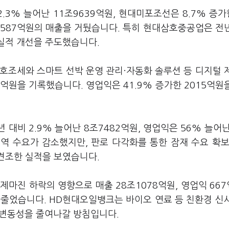
3% 늘어난 11조9639억원, 현대미포조선은 8.7% 증가
조9587억원의 매출을 거뒀습니다. 특히 현대삼호중공업은 전
 실적 개선을 주도했습니다.
호조세와 스마트 선박 운영 관리·자동화 솔루션 등 디지털 
05억원을 기록했습니다. 영업익은 41.9% 증가한 2015억원
비 2.9% 늘어난 8조7482억원, 영업익은 56% 늘어난 
역 수요가 감소했지만, 판로 다각화를 통한 잠재 수요 확보
 견조한 실적을 보였습니다.
마진 하락의 영향으로 매출 28조1078억원, 영업익 66
9% 줄었습니다. HD현대오일뱅크는 바이오 연료 등 친환경 신
적 변동성을 줄여나갈 방침입니다.