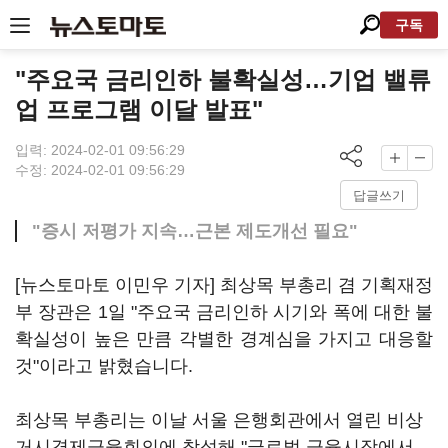
구독
"주요국 금리인하 불확실성…기업 밸류
업 프로그램 이달 발표"
입력: 2024-02-01 09:56:29
수정: 2024-02-01 09:56:29
답글쓰기
"증시 저평가 지속…근본 제도개선 필요"
[뉴스토마토 이민우 기자] 최상목 부총리 겸 기획재정
부 장관은 1일 "주요국 금리인하 시기와 폭에 대한 불
확실성이 높은 만큼 각별한 경계심을 가지고 대응할
것"이라고 밝혔습니다.
최상목 부총리는 이날 서울 은행회관에서 열린 비상
거시경제금융회의에 참석해 "글로벌 금융시장에서