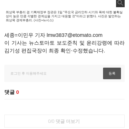
최상목 부총리 겸 기획재정부 장관은 1일 "주요국 금리인하 시기와 폭에 대한 불확실
성이 높은 만큼 각별한 경계심을 가지고 대응할 것"이라고 밝혔다. 사진은 발언하는
최상목 경제부총리. (사진=뉴시스)
세종=이민우 기자 lmw3837@etomato.com
이 기사는 뉴스토마토 보도준칙 및 윤리강령에 따라
김기성 편집국장이 최종 확인·수정했습니다.
댓글
0
0/0
댓글 더보기