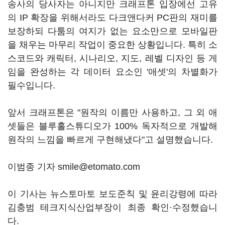
송사의 당사자는 아니지만 크래프톤 입장에선 고유
의 IP 확장을 위해서라도 다크앤다커 PC판의 재미를
보장하되 다툼의 여지가 없는 요소만으로 모바일판
을 채우는 마무리 작업이 중요한 상황입니다. 특히 소
스코드와 캐릭터, 시나리오, 지도, 레벨 디자인 등 게
임을 완성하는 각 데이터 요소인 '애셋'의 차별화가
필수입니다.
앞서 크래프톤은 "원작의 이름만 사용하고, 그 외 애
셋들은 블루홀스튜디오가 100% 독자적으로 개발해
원작의 느낌을 빠르게 구현해냈다"고 설명했습니다.
이범종 기자 smile@etomato.com
이 기사는 뉴스토마토 보도준칙 및 윤리강령에 따라
김충범 테크지식산업부장이 최종 확인·수정했습니
다.