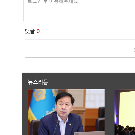
댓글
0
뉴스리듬