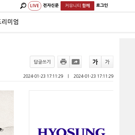
전자신문
로그인
LIVE
커뮤니티
함께
프리미엄
답글쓰기
2024-01-23 17:11:29
ㅣ
2024-01-23 17:11:29