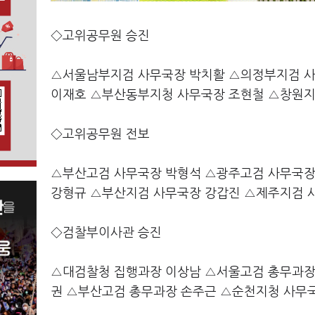
◇고위공무원 승진
△서울남부지검 사무국장 박치활 △의정부지검 사
이재호 △부산동부지청 사무국장 조현철 △창원지
◇고위공무원 전보
△부산고검 사무국장 박형석 △광주고검 사무국장
강형규 △부산지검 사무국장 강갑진 △제주지검 
◇검찰부이사관 승진
△대검찰청 집행과장 이상남 △서울고검 총무과장
권 △부산고검 총무과장 손주근 △순천지청 사무