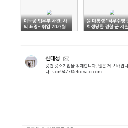
이노공 법무부 차관, 사
윤 대통령 "직무수행 
의 표명…취임 20개월
희생당한 경찰·군 지원
만
신대성
중견·중소기업을 취재합니다. 많은 제보 바랍
다. ston9477@etomato.com