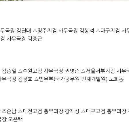
무국장 김권태 △청주지검 사무국장 김봉석 △대구지검 사
검 사무국장 김중근
 김종일 △수원고검 사무국장 권영준 △서울서부지검 사무
사무국장 김정호 △법무부(국가공무원 인재개발원) 노희동
 조순남 △대전고검 총무과장 강재성 △대구고검 총무과장
국장 오은택