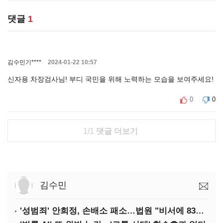
댓글
1
김수민기****
2024-01-22 10:57
신자용 차장검사님! 부디 국민을 위해 노력하는 모습을 보여주세요!
0
0
1/1
댓글 더보기
김수민
'성범죄' 안희정, 손배소 패소…법원 "비서에 8347만원 배상"