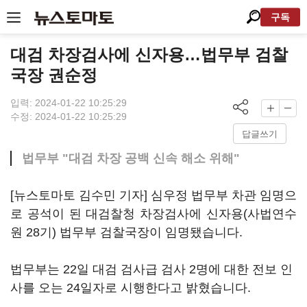
구독
대검 차장검사에 신자용…법무부 검찰
국장 권순정
입력: 2024-01-22 10:25:29
수정: 2024-01-22 10:25:29
답글쓰기
법무부 "대검 차장 공백 신속 해소 위해"
[뉴스토마토 김수민 기자] 심우정 법무부 차관 임명으
로 공석이 된 대검찰청 차장검사에 신자용(사법연수
원 28기) 법무부 검찰국장이 임명됐습니다.
법무부는 22일 대검 검사급 검사 2명에 대한 전보 인
사를 오는 24일자로 시행한다고 밝혔습니다.