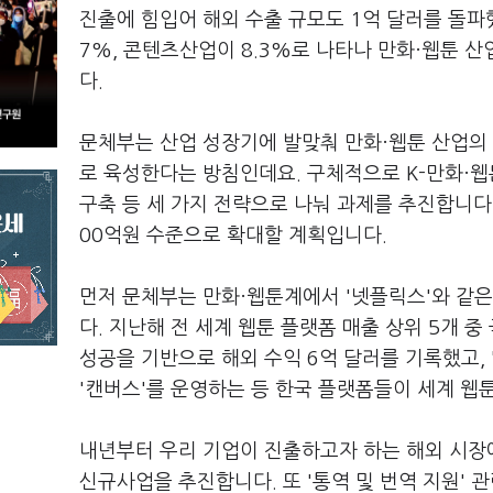
진출에 힘입어 해외 수출 규모도 1억 달러를 돌파했
7%, 콘텐츠산업이 8.3%로 나타나 만화·웹툰 
다.
문체부는 산업 성장기에 발맞춰 만화·웹툰 산업의
로 육성한다는 방침인데요. 구체적으로 K-만화·웹
구축 등 세 가지 전략으로 나눠 과제를 추진합니다. 
00억원 수준으로 확대할 계획입니다.
먼저 문체부는 만화·웹툰계에서 '넷플릭스'와 같
다. 지난해 전 세계 웹툰 플랫폼 매출 상위 5개 
성공을 기반으로 해외 수익 6억 달러를 기록했고,
'캔버스'를 운영하는 등 한국 플랫폼들이 세계 웹
내년부터 우리 기업이 진출하고자 하는 해외 시장에
신규사업을 추진합니다. 또 '통역 및 번역 지원' 