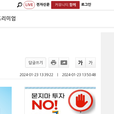
전자신문
로그인
LIVE
커뮤니티
함께
프리미엄
답글쓰기
2024-01-23 13:39:22
ㅣ
2024-01-23 13:50:48