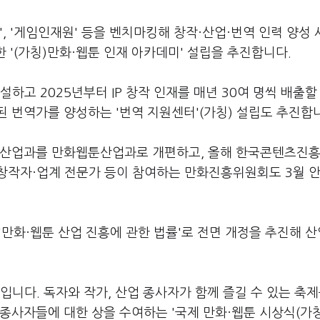
, '게임인재원' 등을 벤치마킹해 창작·산업·번역 인력 양성
한 '(가칭)만화·웹툰 인재 아카데미' 설립을 추진합니다.
설하고 2025년부터 IP 창작 인재를 매년 30여 명씩 배출할
 번역가를 양성하는 '번역 지원센터'(가칭) 설립도 추진합
문화산업과를 만화웹툰산업과로 개편하고, 올해 한국콘텐츠진
창작자·업계 전문가 등이 참여하는 만화진흥위원회도 3월 안
 '만화·웹툰 산업 진흥에 관한 법률'로 전면 개정을 추진해 
입니다. 독자와 작가, 산업 종사자가 함께 즐길 수 있는 축제
종사자들에 대한 상을 수여하는 '국제 만화·웹툰 시상식(가칭