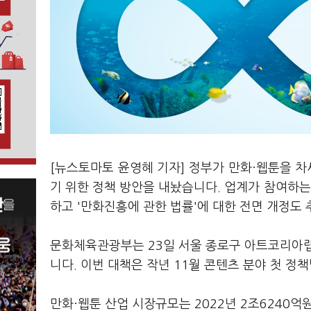
[뉴스토마토 윤영혜 기자] 정부가 만화·웹툰을 
기 위한 정책 방안을 내놨습니다. 업계가 참여하
하고 '만화진흥에 관한 법률'에 대한 전면 개정도
문화체육관광부는 23일 서울 종로구 아트코리아랩에
니다. 이번 대책은 작년 11월 콘텐츠 분야 첫 정
만화·웹툰 산업 시장규모는 2022년 2조6240억