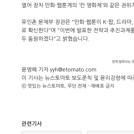
열어 장차 만화·웹툰계의 ‘칸 영화제’와 같은 권
유인촌 문체부 장관은 "만화·웹툰이 K-팝, 드라마
로 확신한다"며 "이번에 발표한 전략과 추진과제
두 동원하겠다"고 밝혔습니다.
정책 발표하는 
윤영혜 기자 yyh@etomato.com
이 기사는 뉴스토마토 보도준칙 및 윤리강령에 따
ⓒ 맛있는 뉴스토마토, 무단 전재 - 재배포 금지
관련기사