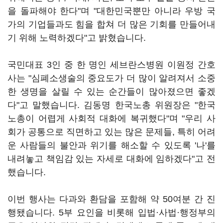
을 돌파해야 한다"며 "대한민국뿐만 아니라 우방 국
가의 기업들과도 힘을 합쳐 더 많은 기회를 만들어내
기 위해 노력하겠다"고 밝혔습니다.
국민대표 3인 중 한 명인 세브란스병원 이원정 간호
사는 "심폐소생술의 중요도가 더 많이 알려져서 소중
한 생명을 살릴 수 있는 순간들이 많아졌으면 좋겠
다"고 말했습니다. 김동명 한국노총 위원장은 "한국
노총이 어렵게 사회적 대화에 복귀했다"며 "우리 사
회가 공통으로 직면하고 있는 많은 문제들, 특히 어려
운 사람들의 불안과 위기를 해소할 수 있도록 '나'를
내려놓고 책임감 있는 자세로 대화에 임하겠다"고 전
했습니다.
이번 행사는 다과와 환담을 포함해 약 50여분 간 진
행됐습니다. 5부 요인을 비롯해 입법·사법·행정부의