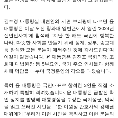
로운 민생을 위해 다함께 열심히 일하자"고 밝혔습니
다.
김수경 대통령실 대변인의 서면 브리핑에 따르면 윤
대통령은 이날 오전 청와대 영빈관에서 열린 '2024년
신년인사회'에 참석해 "지난 한 해도 국민이 행복한
나라, 따뜻한 사회를 만들기 위해 정계, 정부, 종교계
등 참석한 모든 분들이 애써주신 것에 감사드린다"며
이같이 말했습니다. 윤 대통령은 김진표 국회의장, 조
희대 대법원장 등 5부요인, 국가 주요 인사들과 함께
새해 덕담을 나누며 국정운영의 각오를 다졌습니다.
특히 윤 대통령은 국민대표로 참석한 3인을 직접 소
개하며 특별히 격려했습니다. 윤 대통령은 급발진 확
인 장치를 발명해 대통령상을 수상한 국지성군, 의식
을 잃고 쓰러진 시민을 구한 이원정 간호사와 강태권
대위에게 "우리가 이런 시민을 격려하고 이런 분들의