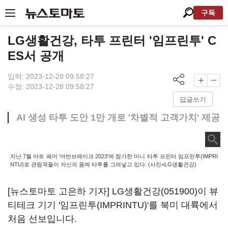
구독
LG생활건강, 타투 프린터 '임프린투' C
ES서 공개
입력: 2023-12-28 09:58:27
수정: 2023-12-28 09:58:27
답글쓰기
AI 생성 타투 도안 1만 개로 '차별적 고객가치' 제공
지난 7월 아트 페어 '어반브레이크 2023'에 참가한 미니 타투 프린터 임프린투(IMPRI
NTU)로 관람객들이 자신의 몸에 타투를 그려넣고 있다. (사진=LG생활건강)
[뉴스토마토 고은하 기자]
LG생활건강(051900)
이 뷰
티테크 기기 '임프린투(IMPRINTU)'를 북미 대륙에서
처음 선보입니다.