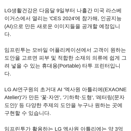
LG생활건강은 다음달 9일부터 나흘간 미국 라스베
이거스에서 열리는 'CES 2024'에 참가해, 인공지능
(AI)으로 만든 새로운 이미지들을 공개할 예정입니
다.
임프린투는 모바일 어플리케이션에서 고객이 원하는
도안을 고르면 피부 및 적합한 소재의 의류에 쉽게 그
려 넣을 수 있는 휴대용(Portable) 타투 프린터입니
다.
LG AI연구원의 초거대 AI '엑사원 아틀리에(EXAONE
Atelier)'가 만든 '꽃·자연', '기하학·도형', '레터링(문자
도안)' 등 다양한 주제의 도안을 누구나 원하는 곳에
구현할 수 있습니다.
임프린투가 활용하는 LG 엑사원 아틀리에는 약 3억