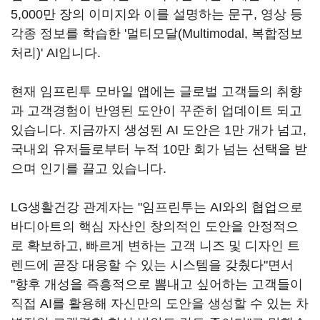
5,000만 장의 이미지와 이를 설명하는 문구, 영상 등
각종 정보를 학습한 '멀티모달(Multimodal, 복합정보
처리)' AI입니다.
현재 임프린투 모바일 앱에는 글로벌 고객들의 취향
과 고객경험이 반영된 도안이 꾸준히 업데이트 되고
있습니다. 지금까지 생성된 AI 도안은 1만 개가 넘고,
국내외 유저들로부터 누적 10만 회가 넘는 선택을 받
으며 인기를 끌고 있습니다.
LG생활건강 관계자는 "임프린투는 AI와의 협업으로
바디아트의 핵심 자산인 창의적인 도안을 안정적으
로 확보하고, 빠르게 변하는 고객 니즈 및 디자인 트
렌드에 곧장 대응할 수 있는 시스템을 갖췄다"면서
"향후 개성을 즉흥적으로 뽐내고 싶어하는 고객들이
직접 AI를 활용해 자신만의 도안을 생성할 수 있는 차