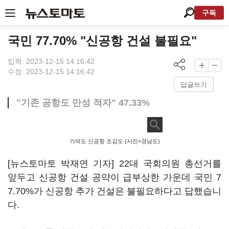
구독
국민 77.70% "신공항 건설 불필요"
입력: 2023-12-15 14:16:42
수정: 2023-12-15 14:16:42
답글쓰기
"기존 공항도 만성 적자" 47.33%
가덕도 신공항 조감도 (사진=경남도)
[뉴스토마토 박재연 기자] 22대 국회의원 총선거를
앞두고 신공항 건설 공약이 급부상한 가운데 국민 7
7.70%가 신공항 추가 건설은 불필요하다고 답했습니
다.