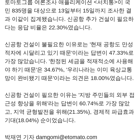
토마토그룹 여론조사 애플리케이션 <서치통>이 국
민 835명을 대상으로 13일부터 15일까지 조사한 결
과 이같이 집계됐습니다. 신공항 추가 건설이 필요하
다는 응답 비율은 22.30%였습니다.
신공항 건설이 불필요한 이유로는 '현재 공항도 만성
적자에 시달리고 있기 때문'이라는 답변이 47.33%로
가장 많았습니다. '한정된 세금을 적재적소에 사용해
야 하기 때문'은 34.67%, '우리나라는 이미 육상교통
망이 완비됐기 때문'이라는 의견은 18.00%였습니다.
신공항 건설이 필요한 이유는 '지방 주민들의 외부 접
근성 향상을 위해'라는 답변이 60.74%로 가장 많았
고, 지역 균형발전을 위해(21.35%), 경제적 파급효과
기대(18.04%) 순이었습니다.
박재연 기자 damgomi@etomato.com