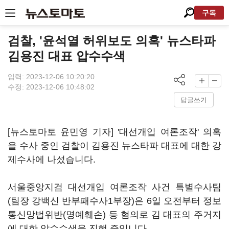
구독
검찰, '윤석열 허위보도 의혹' 뉴스타파
김용진 대표 압수수색
입력: 2023-12-06 10:20:20
수정: 2023-12-06 10:48:02
답글쓰기
[뉴스토마토 윤민영 기자] '대선개입 여론조작' 의혹
을 수사 중인 검찰이 김용진 뉴스타파 대표에 대한 강
제수사에 나섰습니다.
서울중앙지검 대선개입 여론조작 사건 특별수사팀
(팀장 강백신 반부패수사1부장)은 6일 오전부터 정보
통신망법위반(명예훼손) 등 혐의로 김 대표의 주거지
에 대한 압수수색을 진행 중입니다.