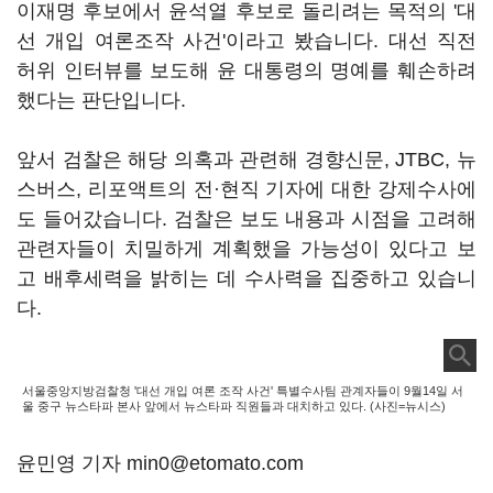
이재명 후보에서 윤석열 후보로 돌리려는 목적의 '대
선 개입 여론조작 사건'이라고 봤습니다. 대선 직전
허위 인터뷰를 보도해 윤 대통령의 명예를 훼손하려
했다는 판단입니다.
앞서 검찰은 해당 의혹과 관련해 경향신문, JTBC, 뉴
스버스, 리포액트의 전·현직 기자에 대한 강제수사에
도 들어갔습니다. 검찰은 보도 내용과 시점을 고려해
관련자들이 치밀하게 계획했을 가능성이 있다고 보
고 배후세력을 밝히는 데 수사력을 집중하고 있습니
다.
서울중앙지방검찰청 '대선 개입 여론 조작 사건' 특별수사팀 관계자들이 9월14일 서
울 중구 뉴스타파 본사 앞에서 뉴스타파 직원들과 대치하고 있다. (사진=뉴시스)
윤민영 기자 min0@etomato.com