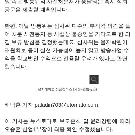
원 측은 방통위의 사전처분서가 송달되는 즉시 철회
공문을 제출할 계획입니다
.
한편
,
이날 방통위는 심사위 다수의 부적격 의견을 들
어 처분 사전통지 등 사실상 불승인을 가닥으로 한 의
결 보류 방침을 결정했는데요
.
심사위는 을지학원이
재원확보 등이 실현 가능성이 높지 않고 방송사업 수
익을 학교법인 수익으로 전용할 우려가 있다고 판단
했습니다
.
을지대학교 성남캠퍼스 (사진=연합뉴스)
배덕훈 기자 paladin703@etomato.com
이 기사는 뉴스토마토 보도준칙 및 윤리강령에 따라
오승훈 산업1부장이 최종 확인·수정했습니다.