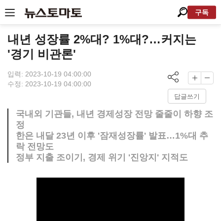
구독
내년 성장률 2%대? 1%대?…커지는
'경기 비관론'
입력: 2023-10-19 04:00:00
수정: 2023-10-19 04:00:00
답글쓰기
국내외 기관들, 내년 경제성장 전망 줄줄이 하향 조
정
한은 내달 23년 이후 '잠재성장률' 발표…1%대 추
락 전망도
정부 지출 조이기, 경제 위기 '진앙지' 지적도