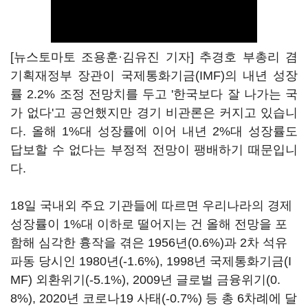
[뉴스토마토 조용훈·김유진 기자] 추경호 부총리 겸
기획재정부 장관이 국제통화기금(IMF)의 내년 성장
률 2.2% 조정 전망치를 두고 '한국보다 잘 나가는 국
가 없다'고 공언했지만 경기 비관론은 커지고 있습니
다. 올해 1%대 성장률에 이어 내년 2%대 성장률도
답보할 수 없다는 부정적 전망이 팽배하기 때문입니
다.
18일 국내외 주요 기관들에 따르면 우리나라의 경제
성장률이 1%대 이하로 떨어지는 건 올해 전망을 포
함해 심각한 흉작을 겪은 1956년(0.6%)과 2차 석유
파동 당시인 1980년(-1.6%), 1998년 국제통화기금(I
MF) 외환위기(-5.1%), 2009년 글로벌 금융위기(0.
8%), 2020년 코로나19 사태(-0.7%) 등 총 6차례에 달