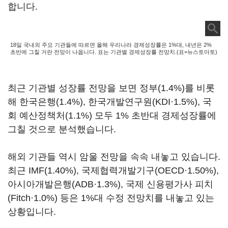
합니다.
18일 국내외 주요 기관들에 따르면 올해 우리나라 경제성장률은 1%대, 내년은 2%
초반에 그칠 거란 전망이 나옵니다. 표는 기관별 경제성장률 전망치.(표=뉴스토마토)
최근 기관별 성장률 전망을 보면 정부(1.4%)를 비롯
해 한국은행(1.4%), 한국개발연구원(KDI·1.5%), 국
회 예산정책처(1.1%) 모두 1% 초반대 경제성장률에
그칠 것으로 분석했습니다.
해외 기관들 역시 암울 전망을 속속 내놓고 있습니다.
최근 IMF(1.40%), 국제협력개발기구(OECD·1.50%),
아시아개발은행(ADB·1.3%), 국제 신용평가사 피치
(Fitch·1.0%) 등은 1%대 수정 전망치를 내놓고 있는
상황입니다.