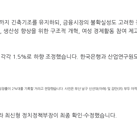
때까지 긴축기조를 유지하되, 금융시장의 불확실성도 고려한
 생산성 향상을 위한 구조적 개혁, 여성 경제활동 참여 제
은 각각 1.5%로 하향 조정했습니다. 한국은행과 산업연구원
장률이 2%대를 기록할 거라고 전망했습니다. 사진은 부산 남구 신선대(아래) 및 감만(위) 부두 야적
라 최신형 정치정책부장이 최종 확인·수정했습니다.