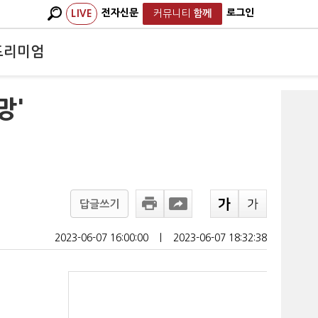
전자신문
로그인
LIVE
커뮤니티
함께
프리미엄
망'
답글쓰기
2023-06-07 16:00:00
ㅣ
2023-06-07 18:32:38