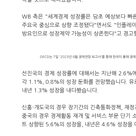
WB 측은 "세계경제 성장률은 당초 예상보다 빠
주요국 중심으로 상향 조정됐다"면서도 "인플레이션
방요인으로 성장제약 가능성이 상존한다"고 경고
OECD는 7일 '2023년 6월 경제전망 보고서'를 통해 한국의 올해 경
선진국의 경제 성장률에 대해서는 지난해 2.6%에
각 1.1%, 0.8%의 성장 둔화를 전망했습니다.
내년 1.3% 성장을 내다봤습니다.
신흥·개도국의 경우 장기간의 긴축통화정책, 재정건
중국의 경우 경제활동 재개 및 서비스 부문 단기 소
트 상향된 5.6%의 성장을, 내년은 4.6% 성장을