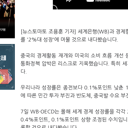
[뉴스토마토 조용훈 기자] 세계은행(WB)과 경제
를 '2%대 성장'에 머물 것으로 내다봤습니다.
중국의 경제활동 재개와 미국의 소비 흐름 개선
통화정책 압박은 리스크로 지목했습니다. 특히 
다.
우리나라 성장률은 종전보다 0.1%포인트 낮춘 
에 따른 민간 투자 부진과 반도체, 중국발 수요 
7일 WB·OECD는 올해 세계 경제 성장률을 각각
0.4%포인트, 0.1%포인트 상향 조정된 수치입니
록할 것으로 내다봤습니다.