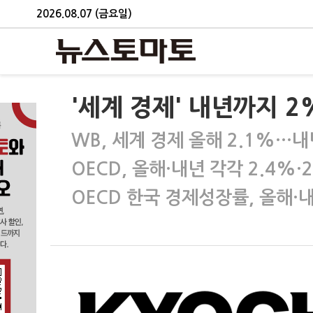
2026.08.07 (금요일)
'세계 경제' 내년까지 2
WB, 세계 경제 올해 2.1%…내
OECD, 올해·내년 각각 2.4%·
OECD 한국 경제성장률, 올해·내