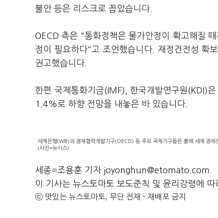
불안 등은 리스크로 꼽았습니다.
OECD 측은 "통화정책은 물가안정이 확고해질 
정이 필요하다"고 조언했습니다. 재정건전성 확보,
권고했습니다.
한편 국제통화기금(IMF), 한국개발연구원(KDI)
1.4%로 하향 전망을 내놓은 바 있습니다.
세계은행(WB)과 경제협력개발기구(OECD) 등 주요 국제기구들은 올해 세계 경제성
(사진=뉴시스)
세종=조용훈 기자 joyonghun@etomato.com
이 기사는 뉴스토마토 보도준칙 및 윤리강령에 따
ⓒ 맛있는 뉴스토마토, 무단 전재 - 재배포 금지