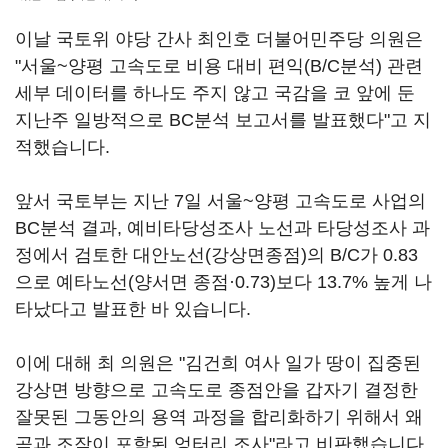
이날 국토위 야당 간사 최인호 더불어민주당 의원은
"서울~양평 고속도로 비용 대비 편익(B/C분석) 관련
세부 데이터를 하나도 주지 않고 국감을 코 앞에 둔
지난주 일방적으로 BC분석 보고서를 발표했다"고 지
적했습니다.
앞서 국토부는 지난 7일 서울~양평 고속도로 사업의
BC분석 결과, 예비타당성조사 노선과 타당성조사 과
정에서 검토한 대안노선(강상면종점)의 B/C가 0.83
으로 예타노선(양서면 종점·0.73)보다 13.7% 높게 나
타났다고 발표한 바 있습니다.
이에 대해 최 의원은 "김건희 여사 일가 땅이 집중된
강상면 방향으로 고속도로 종점안을 갑자기 결정한
잘못된 그동안의 용역 과정을 합리화하기 위해서 왜
곡과 조작이 포함된 엉터리 조사"라고 비판했습니다.