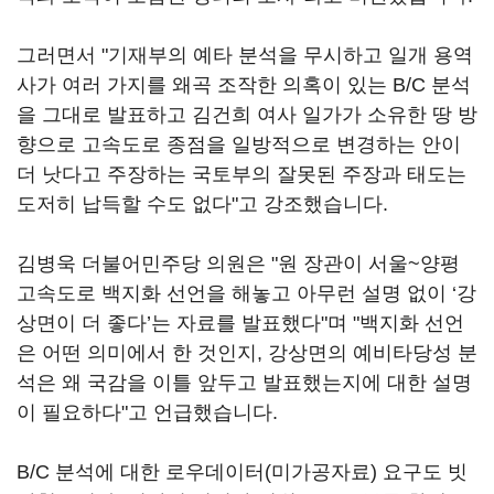
그러면서 "기재부의 예타 분석을 무시하고 일개 용역
사가 여러 가지를 왜곡 조작한 의혹이 있는 B/C 분석
을 그대로 발표하고 김건희 여사 일가가 소유한 땅 방
향으로 고속도로 종점을 일방적으로 변경하는 안이
더 낫다고 주장하는 국토부의 잘못된 주장과 태도는
도저히 납득할 수도 없다"고 강조했습니다.
김병욱 더불어민주당 의원은 "원 장관이 서울~양평
고속도로 백지화 선언을 해놓고 아무런 설명 없이 ‘강
상면이 더 좋다’는 자료를 발표했다"며 "백지화 선언
은 어떤 의미에서 한 것인지, 강상면의 예비타당성 분
석은 왜 국감을 이틀 앞두고 발표했는지에 대한 설명
이 필요하다"고 언급했습니다.
B/C 분석에 대한 로우데이터(미가공자료) 요구도 빗