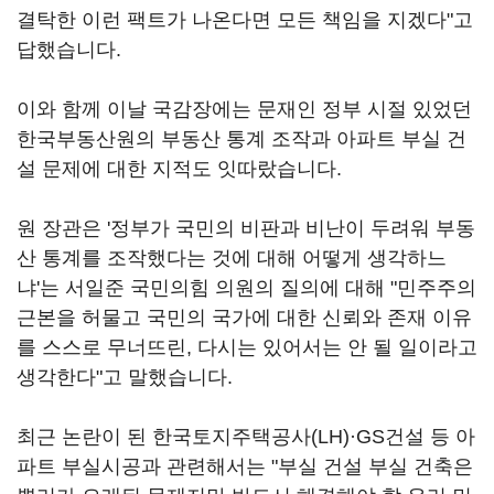
결탁한 이런 팩트가 나온다면 모든 책임을 지겠다"고
답했습니다.
이와 함께 이날 국감장에는 문재인 정부 시절 있었던
한국부동산원의 부동산 통계 조작과 아파트 부실 건
설 문제에 대한 지적도 잇따랐습니다.
원 장관은 '정부가 국민의 비판과 비난이 두려워 부동
산 통계를 조작했다는 것에 대해 어떻게 생각하느
냐'는 서일준 국민의힘 의원의 질의에 대해 "민주주의
근본을 허물고 국민의 국가에 대한 신뢰와 존재 이유
를 스스로 무너뜨린, 다시는 있어서는 안 될 일이라고
생각한다"고 말했습니다.
최근 논란이 된 한국토지주택공사(LH)·GS건설 등 아
파트 부실시공과 관련해서는 "부실 건설 부실 건축은