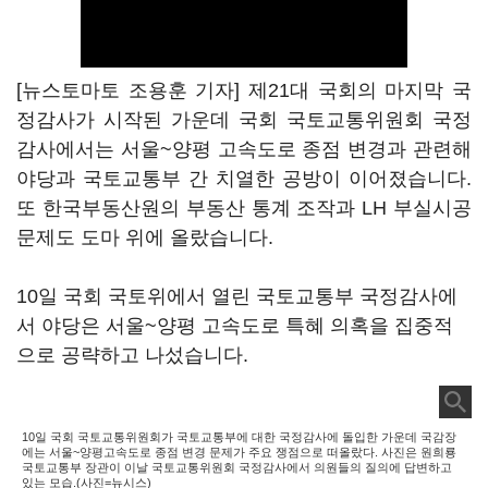
[뉴스토마토 조용훈 기자] 제21대 국회의 마지막 국
정감사가 시작된 가운데 국회 국토교통위원회 국정
감사에서는 서울~양평 고속도로 종점 변경과 관련해
야당과 국토교통부 간 치열한 공방이 이어졌습니다.
또 한국부동산원의 부동산 통계 조작과 LH 부실시공
문제도 도마 위에 올랐습니다.
10일 국회 국토위에서 열린 국토교통부 국정감사에
서 야당은 서울~양평 고속도로 특혜 의혹을 집중적
으로 공략하고 나섰습니다.
10일 국회 국토교통위원회가 국토교통부에 대한 국정감사에 돌입한 가운데 국감장
에는 서울~양평고속도로 종점 변경 문제가 주요 쟁점으로 떠올랐다. 사진은 원희룡
국토교통부 장관이 이날 국토교통위원회 국정감사에서 의원들의 질의에 답변하고
있는 모습.(사진=뉴시스)