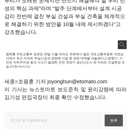
뿌리가 오래된 문제지만 반드시 해결해야 할 우리 민
생의 핵심 과제"라며 "발주 단계에서부터 설계 시공
감리 전반에 걸친 부실 건설과 부실 건축을 체계적으
로 해결하기 위한 방안을 10월 내에 제시하겠다"고
강조했습니다.
원희룡 국토교통부 장관은 10일 서울 여의도 국회에서 열린 국토교통위원회 국정감
사에서 최근 아파트 부실시공과 관련해 이달 중 관련 대책을 내놓겠다고 밝혔다. 사
진은 지하주차장 붕괴 사고가 발생한 인천 계양구 검단신도시 한 아파트 건설현장 모
습.(사진=뉴시스)
세종=조용훈 기자 joyonghun@etomato.com
이 기사는 뉴스토마토 보도준칙 및 윤리강령에 따라
김기성 편집국장이 최종 확인·수정했습니다.