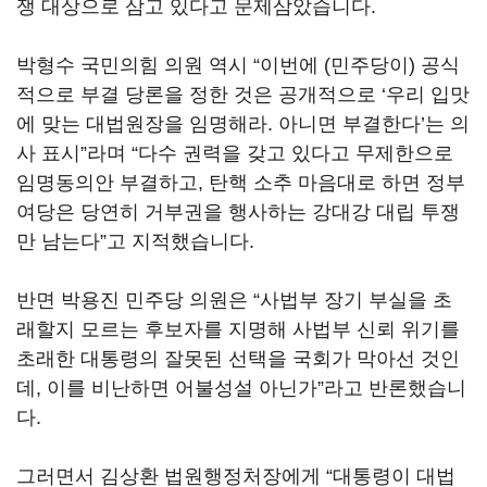
쟁 대상으로 삼고 있다고 문제삼았습니다.
박형수 국민의힘 의원 역시 “이번에 (민주당이) 공식
적으로 부결 당론을 정한 것은 공개적으로 ‘우리 입맛
에 맞는 대법원장을 임명해라. 아니면 부결한다’는 의
사 표시”라며 “다수 권력을 갖고 있다고 무제한으로
임명동의안 부결하고, 탄핵 소추 마음대로 하면 정부
여당은 당연히 거부권을 행사하는 강대강 대립 투쟁
만 남는다”고 지적했습니다.
반면 박용진 민주당 의원은 “사법부 장기 부실을 초
래할지 모르는 후보자를 지명해 사법부 신뢰 위기를
초래한 대통령의 잘못된 선택을 국회가 막아선 것인
데, 이를 비난하면 어불성설 아닌가”라고 반론했습니
다.
그러면서 김상환 법원행정처장에게 “대통령이 대법