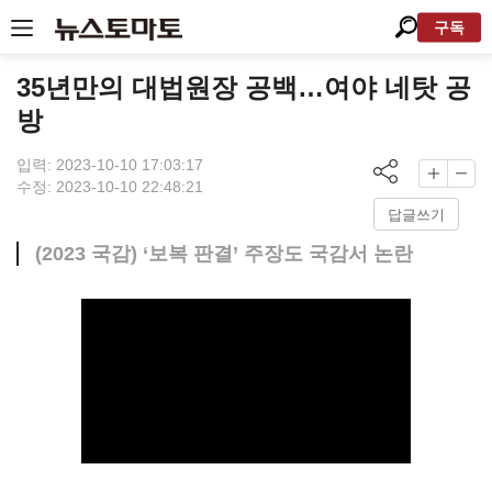
구독
35년만의 대법원장 공백…여야 네탓 공
방
입력: 2023-10-10 17:03:17
수정: 2023-10-10 22:48:21
답글쓰기
(2023 국감) ‘보복 판결’ 주장도 국감서 논란