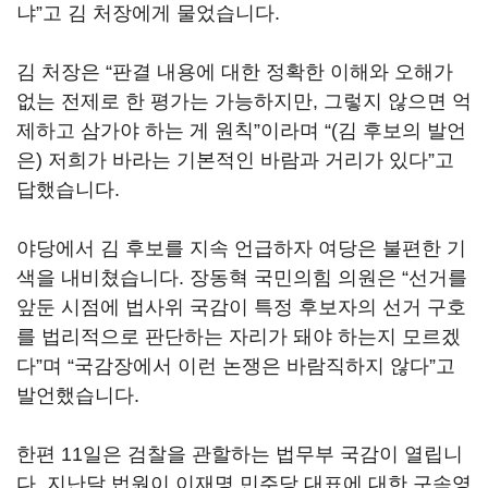
냐”고 김 처장에게 물었습니다.
김 처장은 “판결 내용에 대한 정확한 이해와 오해가
없는 전제로 한 평가는 가능하지만, 그렇지 않으면 억
제하고 삼가야 하는 게 원칙”이라며 “(김 후보의 발언
은) 저희가 바라는 기본적인 바람과 거리가 있다”고
답했습니다.
야당에서 김 후보를 지속 언급하자 여당은 불편한 기
색을 내비쳤습니다. 장동혁 국민의힘 의원은 “선거를
앞둔 시점에 법사위 국감이 특정 후보자의 선거 구호
를 법리적으로 판단하는 자리가 돼야 하는지 모르겠
다”며 “국감장에서 이런 논쟁은 바람직하지 않다”고
발언했습니다.
한편 11일은 검찰을 관할하는 법무부 국감이 열립니
다. 지난달 법원이 이재명 민주당 대표에 대한 구속영