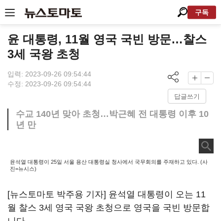
구독
윤 대통령, 11월 영국 국빈 방문…찰스
3세 국왕 초청
입력: 2023-09-26 09:54:44
수정: 2023-09-26 09:54:44
답글쓰기
수교 140년 맞아 초청…박근혜 전 대통령 이후 10
년 만
윤석열 대통령이 25일 서울 용산 대통령실 청사에서 국무회의를 주재하고 있다. (사
진=뉴시스)
[뉴스토마토 박주용 기자] 윤석열 대통령이 오는 11
월 찰스 3세 영국 국왕 초청으로 영국을 국빈 방문합