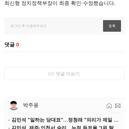
최신형 정치정책부장이 최종 확인·수정했습니다.
댓글
0
0/0
댓글 더보기
박주용
김민석 "일하는 당대표"…정청래 "의리가 제일 중요"
김민석, 제주·인천서 승리…누적 득표율 '1위 탈환'(종합)