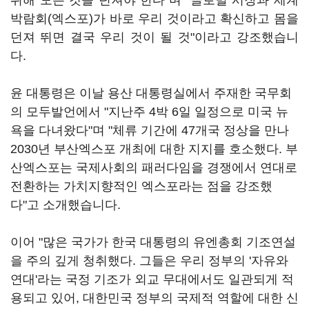
위해 모든 것을 던져야 한다"며 "글로벌 시장과 세계
박람회(엑스포)가 바로 우리 것이라고 확신하고 몸을
던져 뛰면 결국 우리 것이 될 것"이라고 강조했습니
다.
윤 대통령은 이날 용산 대통령실에서 주재한 국무회
의 모두발언에서 "지난주 4박 6일 일정으로 미국 뉴
욕을 다녀왔다"며 "체류 기간에 47개국 정상을 만나
2030년 부산엑스포 개최에 대한 지지를 호소했다. 부
산엑스포는 국제사회의 패러다임을 경쟁에서 연대로
전환하는 가치지향적인 엑스포라는 점을 강조했
다"고 소개했습니다.
이어 "많은 국가가 한국 대통령의 유엔총회 기조연설
을 주의 깊게 청취했다. 그들은 우리 정부의 '자유와
연대'라는 국정 기조가 외교 무대에서도 일관되게 적
용되고 있어, 대한민국 정부의 국제적 역할에 대한 신