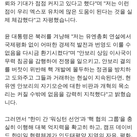
뢰와 기대가 점점 커지고 있다고 했다"며 "저는 이런
점이 우리 엑스포 유치에 많은 도움이 된다는 것을 실
제 체감했다"고 자평했습니다.
윤 대통령은 북러를 겨냥해 "저는 유엔총회 연설에서
국제평화 없이 어떠한 경제적 발전과 번영도 이룰 수
없음을 다시금 환기시켰다"며 "안보리 상임 이사국이
무력 침공을 감행하여 전쟁을 일으키고, 안보리 결의
를 버젓이 위반해 핵 개발에 몰두하는 정권을 방치하
고 도와주고 그들과 거래하는 현실이 지속된다면, 현
유엔 안보리의 자기모순에 대한 비판과 개혁의 목소
리는 커질 수밖에 없음을 강력히 지적했다"고 밝혔습
니다.
그러면서 "한미 간 '워싱턴 선언'과 '핵 협의 그룹'을 충
실히 이행해 대북 억지력을 확고히 하고, 캠프 데이비
드 한미일 협력체계가 인도태평양 지역의 자유, 평화,