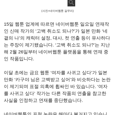
(사진=네이버웹툰 갈무리)
15일 웹툰 업계에 따르면 네이버웹툰 일요일 연재작
인 신매 작가의 ‘고백 취소도 되나?’가 일본 만화 ‘네
곁의 나’의 캐릭터 설정, 대사, 컷 연출 등이 유사하다
는 주장이 제기됐습니다. ‘고백 취소도 되나?’는 지난
해 2월 26일부터 네이버웹툰 플랫폼을 통해 연재 중
인 작품입니다.
이달 초에는 금요 웹툰 ‘여자를 사귀고 싶다’가 일본
만화 ‘카구야 님은 고백받고 싶어’와 비슷하다는 논란
이 제기되며 표절 의혹에 휩싸인 바 있습니다. ‘여자
를 사귀고 싶다’ 작가는 다른 작품의 연출을 참고한
사실을 인정하고 연재를 중단했습니다.
네이버웹툰의 표절 논란은 해마다 불거지고 있습니