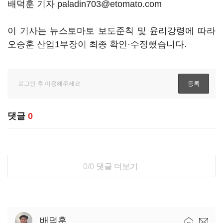
배덕훈 기자 paladin703@etomato.com
이 기사는 뉴스토마토 보도준칙 및 윤리강령에 따라
오승훈 산업1부장이 최종 확인·수정했습니다.
댓글
0
0/0
댓글 더보기
배덕훈