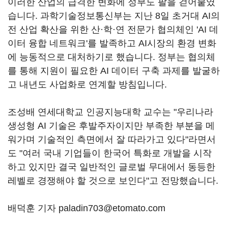
이러한 산업의 급격한 변화에 정부도 팔을 걷어붙였
습니다
.
과학기술정보통신부는 지난
8
일 초거대
AI
의
전 산업 확산을 위한 산·학·연 전문가 협의체인 '
AI
데
이터 융합 네트워크'를 발족하고
AI
시장의 환경 변화
에 능동적으로 대처하기로 했습니다
.
정부는 협의체
를 통해 지원이 필요한
AI
데이터 구축 과제를 발굴하
고 내년도 사업화로 연계할 방침입니다
.
조성배 연세대학교 인공지능대학 교수는 "우리나라
생성형
AI
기술은 후발주자이지만 부족한 부분을 메
워가며 기술적인 측면에서 잘 따라가고 있다"라면서
도 "여러 국내 기업들이 한국어 특화로 개발을 시작
하고 있지만 결국 일반적인 글로벌 무대에서 동등한
레벨로 경쟁해야 할 것으로 보인다"고 전망했습니다
.
배덕훈 기자 paladin703@etomato.com