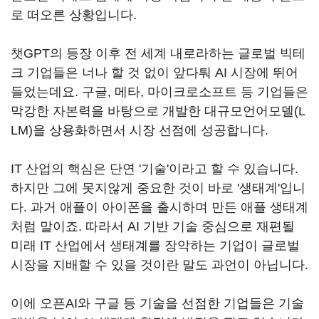
로 떠오른 상황입니다
.
챗
GPT
의 등장 이후 전 세계 내로라하는 글로벌 빅테
크 기업들은 너나 할 것 없이 앞다퉈
AI
시장에 뛰어
들었는데요
.
구글
,
메타
,
마이크로소프트 등 기업들은
막강한 자본력을 바탕으로 개발한 대규모언어모델
(L
LM)
을 상용화하면서 시장 선점에 성공합니다
.
IT
산업의 핵심은 단연 '기술'이라고 할 수 있습니다
.
하지만 그에 못지않게 중요한 것이 바로 '생태계'입니
다
.
과거 애플이 아이폰을 출시하며 만든 애플 생태계
처럼 말이죠
.
따라서
AI
기반 기술 중심으로 재편될
미래
IT
산업에서 생태계를 장악하는 기업이 글로벌
시장을 지배할 수 있을 것이란 말도 과언이 아닙니다
.
이에 오픈
AI
와 구글 등 기술을 선점한 기업들은 기술