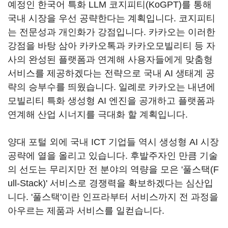
예정인 한국어 특화
LLM
코지피티
(KoGPT)
를 통해
국내 시장을 우선 공략한다는 계획입니다
.
코지피티
는 전문성과 개인화가 강점입니다
.
카카오는 이러한
강점을 바탕 삼아 카카오톡과 카카오모빌리티 등 자
사의 완성된 플랫폼과 연계해 사용자들에게 맞춤형
서비스를 제공하겠다는 전략으로 국내
AI
생태계 공
략의 승부수를 띄웠습니다
. 일례로 카카오는 내년에
모빌리티 특화 생성형 AI 엔진을 공개하고 플랫폼과
연계해 산업 시너지를 극대화 할 계획입니다.
양대 포털 외에 국내
ICT
기업들 역시 생성형
AI
시장
공략에 열을 올리고 있습니다
.
후발주자인 만큼 기술
의 선도는 무리지만 전 분야의 역량을 모은 '풀스택
(F
ull-Stack)'
서비스로 경쟁력을 확보하겠다는 심산입
니다
. '
풀스택'이란 인프라부터 서비스까지 전 과정을
아우르는 제품과 서비스를 일컫습니다
.