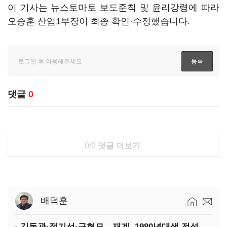
이 기사는 뉴스토마토 보도준칙 및 윤리강령에 따라
오승훈 산업1부장이 최종 확인·수정했습니다.
댓글
0
0/0
댓글 더보기
배덕훈
김동관·정기선·구형모…재계, 1980년대생 전성시대