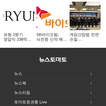
보령 2분기
SK바이오팜,
게임산업법 전면
영업익 238억…
뇌전증 신약 해외
손질
전년 대비 6.2%↓
흥행 발판…
공감대…"낡은
차세대 신약 개발
규제 걷고
속도
안전장치 촘촘히
해야"
뉴스
뉴스북
뉴스리듬
토마토증권통 Live