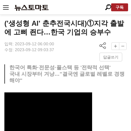
구독
('생성형 AI' 춘추전국시대)①지각 출발
에 고삐 죈다…한국 기업의 승부수
입력: 2023-09-12 06:00:00
수정: 2023-09-12 09:03:37
답글쓰기
한국어 특화·전문성·풀스택 등 '전략적 선택'
국내 시장부터 겨냥…"결국엔 글로벌 레벨로 경쟁
해야"