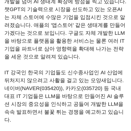
개발을 넘어
AI
생태계 확장에 방점을 찍고 있습니다
.
챗
GPT
의 기술력으로 시장을 선도하고 있는 오픈
AI
는 자체 스토어에 수많은 기업을 입점시킨 것으로 알
려졌습니다
.
애플의 '앱스토어'
같은 생태계를 만들어
가겠다는 것으로 보입니다
.
구글도 자체 개발한
LLM
을 바탕으로 플랫폼을 활용한 서비스는 물론 여러
IT
기업을 파트너로 삼아 영향력을 확대해 나가는 전략
을 세운 것으로 알려져 있습니다
.
IT
강국인 한국의 기업들도 신수종사업인
AI
산업에
뒤처지지 않으려고 사활을 걸고 있는 모양새입니다
.
네이버(
NAVER(035420)
)
,
카카오(035720)
등 국내
대표
IT
기업들은
LLM
을 바탕으로 만들어진
AI
솔루
션 시장의 중요성을 인식하고 공들여 개발한
LLM
을
속속 발표하면서 불꽃 튀는 경쟁을 예고하고 있습니
다
.