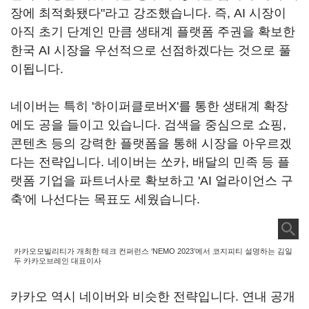
장에 최적화됐다"라고 강조했습니다
.
즉
, AI
시장이
아직 초기 단계인 만큼 생태계 플랫폼 주권을 확보한
한국
AI
시장을 우선적으로 선점하겠다는 것으로 풀
이됩니다
.
네이버는 특히 '하이퍼클로버
X'
를 통한 생태계 확장
에도 공을 들이고 있습니다
.
검색을 중심으로 쇼핑
,
콘텐츠 등의 강력한 플랫폼을 통해 시장을 아우르겠
다는 전략입니다
.
네이버는 쏘카
,
배달의 민족 등 플
랫폼 기업을 파트너사로 확보하고 '
AI
얼라이언스 구
축'에 나선다는 목표도 세웠습니다
.
카카오모빌리티가 개최한 테크 컨퍼런스 ‘NEMO 2023’에서 코지피티 설명하는 김일
두 카카오브레인 대표이사
카카오 역시 네이버와 비슷한 전략입니다
.
연내 공개