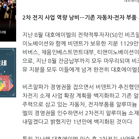
대호에이엘
2차 전지 사업 역량 낭비…기존 자동차·전자 부품
지난 8월 대호에이엘의 전략적투자자(SI)인 비즈
이노베이션와 함께 비덴트가 보유한 지분 1129만7
비버스, 채움인베스트먼트대부, 티앤이노베이션이 각각
으로, 지난 8월 잔금납부까지 모두 마무리되며 
유 지분을 모두 이들에게 넘겨 완전히 대호에이엘
비즈알파가 경영권을 잡으면서 비덴트가 추진했던 
차전지 소재 사업 확장 계획을 백지화하고 기존 
주력으로 삼고 있는 자동차, 전자부품용 알루미늄
엘의 경영권을 인수하면서 2차전지 알루미늄 소재
내밀겠다고 밝혔지만 1년만에 백지화된 것이다.