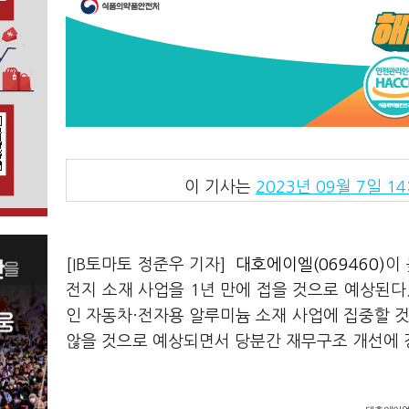
이 기사는
2023년 09월 7일 14
[IB토마토 정준우 기자]
대호에이엘(069460)
이
전지 소재 사업을 1년 만에 접을 것으로 예상된
인 자동차·전자용 알루미늄 소재 사업에 집중할 것
않을 것으로 예상되면서 당분간 재무구조 개선에 