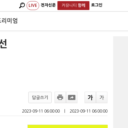
전자신문
로그인
LIVE
커뮤니티
함께
프리미엄
선
답글쓰기
2023-09-11 06:00:00
ㅣ
2023-09-11 06:00:00