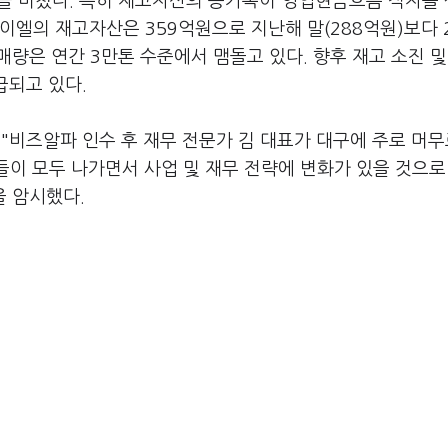
을 미쳤다. 특히 재고자산의 증가폭이 영업현금흐름 적자를
엘의 재고자산은 359억원으로 지난해 말(288억원)보다 2
매량은 연간 3만톤 수준에서 맴돌고 있다. 향후 재고 소진 및
급되고 있다.
"비즈알파 인수 후 재무 전문가 김 대표가 대구에 주로 머
들이 모두 나가면서 사업 및 재무 전략에 변화가 있을 것으로
을 암시했다.