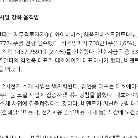
 대구 달성군 본사(사진=대호에이엘)
 사업 강화 움직임
알파는 재무적투자자(FI) 와이비버스, 채움인베스트먼트대부,
774주를 전량 인수했다. 비즈알파가 700만1주(11.6%),
 143만2591주(2.4%)를 인수했다. 인수자금은 총 3
비즈알파의 김언중 대표가 대호에이엘 대표이사가 됐다. 비덴
을 떠났다.
2차전지 소재 사업은 백지화된다. 김언중 대표는 대호에이
알루미늄 코일 사업에 집중하겠다는 방침을 밝혔다. 대호에이
 소재 사업에 집중하겠다는 것이다. 비덴트가 지난해 7월 
(전해알루미늄박, 전기차용 알루미늄 차체 등) 시장에 도전