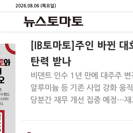
2026.08.06 (목요일)
[IB토마토]주인 바뀐 
탄력 받나
비덴트 인수 1년 만에 대주주 
알루미늄 등 기존 사업 강화 움
당분간 재무 개선 집중 예정…재