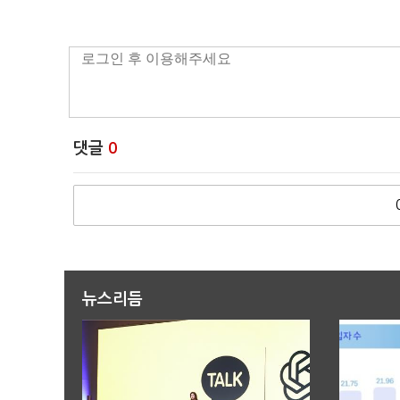
댓글
0
뉴스리듬