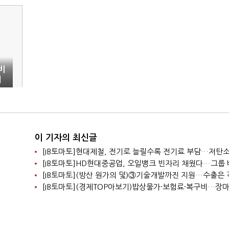
비
에
이 기자의 최신글