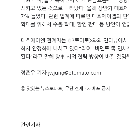
억원 적자)를 기록하면서 전체 현금흐름에 악영향
시키고 있는 것으로 나타났다. 올해 상반기 대호에이
7% 늘었다. 관련 업계에 따르면 대호에이엘의 판
확대를 위해서 수출 확대, 할인 판매 등 방안이 언
대호에이엘 관계자는 <IB토마토>와의 인터뷰에서 
회사 안정화에 나서고 있다"라며 "비덴트 쪽 인사
된다"라고 말해 향후 사업 전략 방향이 바뀔 것임
정준우 기자 jwjung@etomato.com
ⓒ 맛있는 뉴스토마토, 무단 전재 - 재배포 금지
관련기사