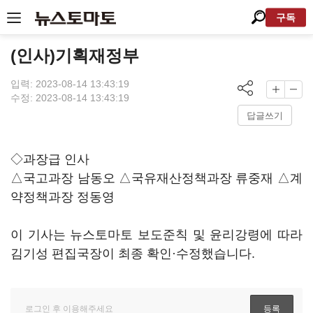
구독
(인사)기획재정부
입력: 2023-08-14 13:43:19
수정: 2023-08-14 13:43:19
답글쓰기
◇과장급 인사
△국고과장 남동오 △국유재산정책과장 류중재 △계
약정책과장 정동영
이 기사는 뉴스토마토 보도준칙 및 윤리강령에 따라
김기성 편집국장이 최종 확인·수정했습니다.