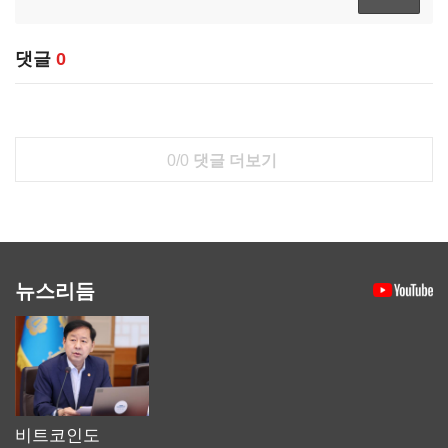
댓글
0
0/0
댓글 더보기
뉴스리듬
비트코인도