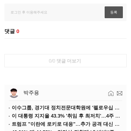
댓글
0
0/0
댓글 더보기
박주용
이수그룹, 경기대 정치전문대학원에 '펠로우십 기금' 3900만원 출연
이 대통령 지지율 43.3% '취임 후 최저치'…4주 연속 '하락'
트럼프 "이란에 로키로 대응"…추가 공격 대신 경제적 압박 시사