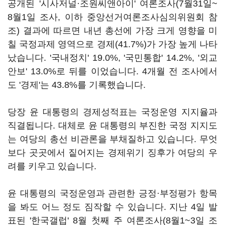
공개된 '시사저널·조원씨앤아이' 여론조사(7월31일~
8월1일 조사, 이하 중앙선거여론조사심의위원회 참
조) 결과에 따르면 내년 총선에 가장 크게 영향을 미
칠 국정과제 영역으로 경제(41.7%)가 가장 높게 나타
났습니다. '국내정치' 19.0%, '국민통합' 14.2%, '외교
안보' 13.0%로 뒤를 이었습니다. 4개월 전 조사에서
도 '경제'는 43.8%를 기록했습니다.
당장 윤 대통령의 경제성적표는 국정운영 지지율과
직결됩니다. 대체로 윤 대통령의 부진한 국정 지지도
는 여당의 총선 비관론을 부채질하고 있습니다. 무엇
보다 곳곳에서 짙어지는 경제위기 징후가 여당의 우
려를 키우고 있습니다.
윤 대통령의 국정운영과 관련한 긍정·부정평가 항목
을 봐도 어느 정도 짐작할 수 있습니다. 지난 4일 발
표된 '한국갤럽' 8월 첫째 주 여론조사(8월1~3일 조