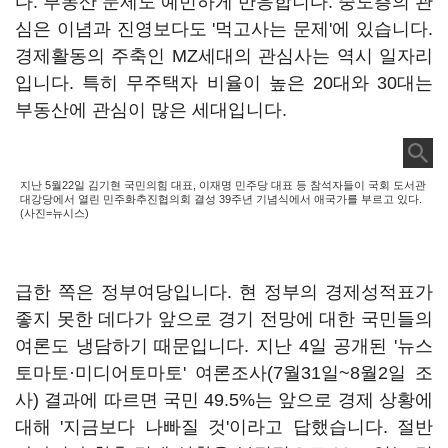
다. 부동산 문제도 예민하게 반응합니다. 중도층의 관
심은 이념과 진영보다도 '먹고사는 문제'에 있습니다.
경제활동의 주축인 MZ세대의 관심사는 역시 일자리
입니다. 특히 무주택자 비율이 높은 20대와 30대는
부동산에 관심이 많은 세대입니다.
지난 5월22일 김기현 국민의힘 대표, 이재명 민주당 대표 등 참석자들이 국회 도서관
대강당에서 열린 민주화추진협의회 결성 39주년 기념식에서 애국가를 부르고 있다.
(사진=뉴시스)
급한 쪽은 정부여당입니다. 현 정부의 경제성적표가
좋지 못한 데다가 앞으로 경기 전망에 대한 국민들의
여론도 냉담하기 때문입니다. 지난 4일 공개된 '뉴스
토마토·미디어토마토' 여론조사(7월31일~8월2일 조
사) 결과에 따르면 국민 49.5%는 앞으로 경제 상황에
대해 '지금보다 나빠질 것'이라고 답했습니다. 절반