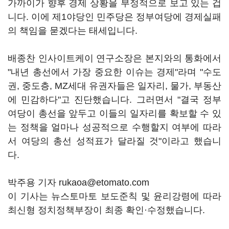
가까이가 향후 경제 상황을 부정적으로 보고 있는 겁
니다. 이에 제1야당인 민주당은 정부여당에 경제실패
의 책임을 묻겠다는 태세입니다.
배종찬 인사이트케이 연구소장은 본지와의 통화에서
"내년 총선에서 가장 중요한 이슈는 경제"라며 "수도
권, 중도층, MZ세대 유권자들은 일자리, 물가, 부동산
에 민감하다"고 진단했습니다. 그러면서 "결국 정부
여당이 총선을 앞두고 이들의 일자리를 확보할 수 있
는 정책을 얼마나 성공적으로 수행할지 여부에 따라
서 여당의 총선 성적표가 달라질 것"이라고 했습니
다.
박주용 기자 rukaoa@etomato.com
이 기사는 뉴스토마토 보도준칙 및 윤리강령에 따라
최신형 정치정책부장이 최종 확인·수정했습니다.