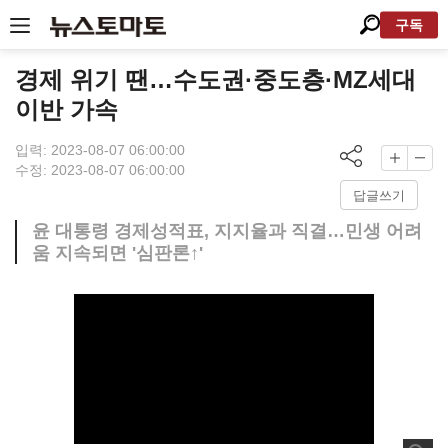
구독
경제 위기 땐…수도권·중도층·MZ세대
이반 가속
입력: 2023-08-07 06:00:00
수정: 2023-08-07 06:00:00
답글쓰기
윤 대통령 경제성적표, 지지율과 직결…민생 어려
움 지속되면 '심판론↑'