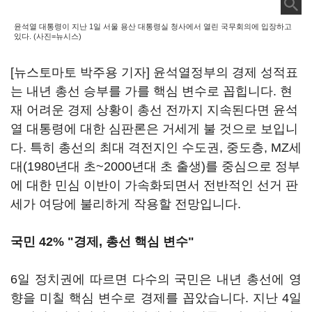
윤석열 대통령이 지난 1일 서울 용산 대통령실 청사에서 열린 국무회의에 입장하고
있다. (사진=뉴시스)
[뉴스토마토 박주용 기자] 윤석열정부의 경제 성적표
는 내년 총선 승부를 가를 핵심 변수로 꼽힙니다. 현
재 어려운 경제 상황이 총선 전까지 지속된다면 윤석
열 대통령에 대한 심판론은 거세게 불 것으로 보입니
다. 특히 총선의 최대 격전지인 수도권, 중도층, MZ세
대(1980년대 초~2000년대 초 출생)를 중심으로 정부
에 대한 민심 이반이 가속화되면서 전반적인 선거 판
세가 여당에 불리하게 작용할 전망입니다.
국민 42% "경제, 총선 핵심 변수"
6일 정치권에 따르면 다수의 국민은 내년 총선에 영
향을 미칠 핵심 변수로 경제를 꼽았습니다. 지난 4일