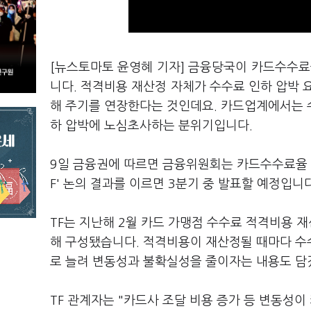
[뉴스토마토 윤영혜 기자] 금융당국이 카드수수료
니다. 적격비용 재산정 자체가 수수료 인하 압박 
해 주기를 연장한다는 것인데요. 카드업계에서는 
하 압박에 노심초사하는 분위기입니다.
9일 금융권에 따르면 금융위원회는 카드수수료율 재
F' 논의 결과를 이르면 3분기 중 발표할 예정입니
TF는 지난해 2월 카드 가맹점 수수료 적격비용 
해 구성됐습니다. 적격비용이 재산정될 때마다 수
로 늘려 변동성과 불확실성을 줄이자는 내용도 담
TF 관계자는 "카드사 조달 비용 증가 등 변동성이