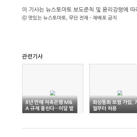
이 기사는 뉴스토마토 보도준칙 및 윤리강령에 따
ⓒ 맛있는 뉴스토마토, 무단 전재 - 재배포 금지
관련기사
8년 만에 저축은행 M&
화상통화 보험 가입, 
A 규제 풀린다…이달 발
월부터 허용
표