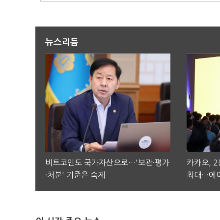
뉴스리듬
비트코인도 국가자산으로…'보관·평가
카카오, 
·처분' 기준은 숙제
최대…에이