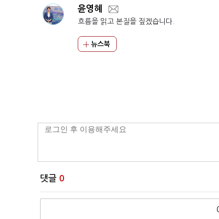
윤영혜
흐름을 읽고 본질을 짚겠습니다.
뉴스북
댓글
0