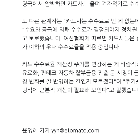
당국에서 압박하면 카드사는 울며 겨자먹기로 수수
또 다른 관계자는 "카드사는 수수료로 번 게 없는
"수요와 공급에 의해 수수료가 결정되야지 정치권
고 토로했습니다. 여신협회에 따르면 카드사들은 현재
가 이하의 우대 수수료율을 적용 중입니다.
카드 수수료율 재산정 주기를 연장하는 게 바람직
유료화, 핀테크 자동차 할부금융 진출 등 시장이 
경 변화를 잘 반영하는 길인지 모르겠다"며 "주기
방식에 근본적 개선이 필요해 보인다"고 말했습니
윤영혜 기자 yyh@etomato.com