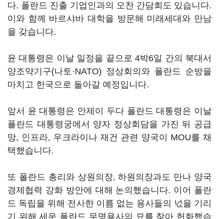
다. 폴란드 진출 기업인과의 오찬 간담회도 있습니다.
이와 함께 바르샤바 대학을 방문해 미래세대와 만남
을 갖습니다.
윤 대통령은 이날 일정을 끝으로 4박6일 간의 북대서
양조약기구(나토·NATO) 정상회의와 폴란드 순방을
마치고 한국으로 돌아갈 예정입니다.
앞서 윤 대통령은 안제이 두다 폴란드 대통령은 이날
폴란드 대통령궁에서 양자 정상회담을 가진 뒤 공급
망, 인프라, 우크라이나 재건 관련 양국이 MOU를 채
택했습니다.
또 폴란드 총리와 상원의장, 하원의장과도 만나 양국
경제협력 강화 방안에 대해 논의했습니다. 이어 폴란
드 독립을 위해 전사한 이름 없는 용사들의 넋을 기리
기 위해 세운 폴란드 무명용사의 묘를 찾아 헌화했습